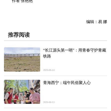
作者 张艳艳
编辑：易 娜
推荐阅读
“长江源头第一哨”：用青春守护青藏
铁路
2026-06-14
青海西宁：端午民俗聚人心
2026-06-13