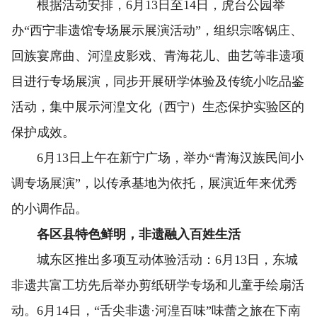
根据活动安排，6月13日至14日，虎台公园举
办“西宁非遗馆专场展示展演活动”，组织宗喀锅庄、
回族宴席曲、河湟皮影戏、青海花儿、曲艺等非遗项
目进行专场展演，同步开展研学体验及传统小吃品鉴
活动，集中展示河湟文化（西宁）生态保护实验区的
保护成效。
6月13日上午在新宁广场，举办“青海汉族民间小
调专场展演”，以传承基地为依托，展演近年来优秀
的小调作品。
各区县特色鲜明，非遗融入百姓生活
城东区推出多项互动体验活动：6月13日，东城
非遗共富工坊先后举办剪纸研学专场和儿童手绘扇活
动。6月14日，“舌尖非遗·河湟百味”味蕾之旅在下南