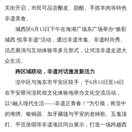
关街开启，市民可品尝酿皮、甜醅、手抓羊肉等特色
非遗美食。
城西区6月13日下午在海湖广场东广场举办“焕彩
城西·悦享非遗”活动，通过非遗市集、非遗时尚秀、
活态展演与互动体验等多元形式，让河湟非遗走进大
众生活。
跨区域联动，非遗对话激发新活力
湟中区与海东市平安区联手，于6月13日至14日
在平安驿河湟民俗文化体验地举办文化交流活动，
以“融入现代生活——非遗正青春！”为引领，将湟中
的堆绣、银铜器、加牙藏毯与平安的老秧歌、五鬼顶
灯、平弦坐唱等非遗项目同台展示，打造一场跨越西