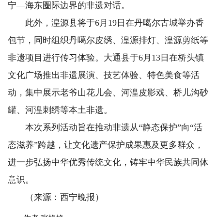
宁—海东圈际边界的非遗对话。
此外，湟源县将于6月19日在丹噶尔古城举办香
包节，同时组织丹噶尔皮绣、湟源排灯、湟源剪纸等
非遗项目进行传习体验。大通县于6月13日在桥头镇
文化广场推出非遗展演、技艺体验、特色美食等活
动，集中展示老爷山花儿会、河湟皮影戏、桥儿沟砂
罐、河湟刺绣等本土非遗。
本次系列活动旨在推动非遗从“静态保护”向“活
态滋养”跨越，让文化遗产保护成果惠及更多群众，
进一步弘扬中华优秀传统文化，铸牢中华民族共同体
意识。
（来源：西宁晚报）