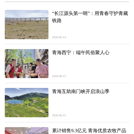
“长江源头第一哨”：用青春守护青藏
铁路
2026-06-14
青海西宁：端午民俗聚人心
2026-06-13
青海互助南门峡开启浪山季
2026-06-13
累计销售9.3亿元 青海优质农牧产品