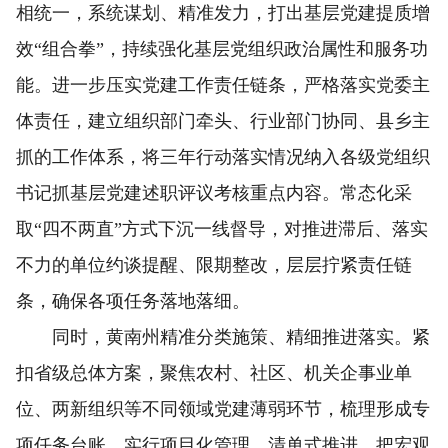
相统一，系统谋划、精准发力，打出基层党建提质增
效“组合拳”，持续强化基层党组织政治属性和服务功
能。进一步压实党建工作责任链条，严格落实党委主
体责任，建立组织部门牵头、行业部门协同、县乡主
抓的工作体系，将三年行动落实情况纳入各级党组织
书记抓基层党建述职评议考核重点内容。常态化采
取“四不两直”方式下沉一线督导，对推进滞后、落实
不力的单位约谈提醒、限期整改，层层拧紧责任链
条，确保各项任务落地落细。
同时，黄南州精准分类施策、精细推进落实。紧
扣省级总体方案，聚焦农村、社区、机关企事业单
位、两新组织等不同领域党建薄弱环节，梳理形成专
项任务台账，实行项目化管理、清单式推进，把宏观