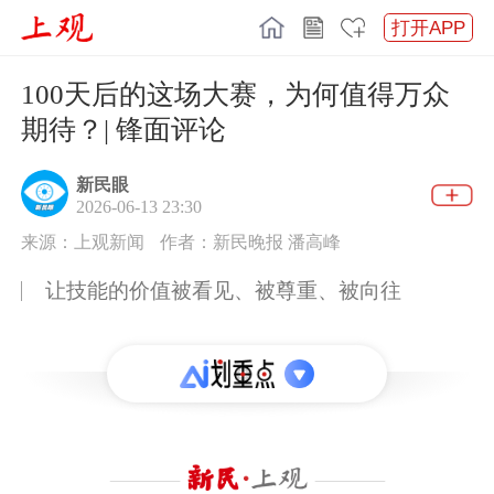
打开APP
100天后的这场大赛，为何值得万众
期待？| 锋面评论
新民眼
2026-06-13 23:30
来源：上观新闻
作者：新民晚报 潘高峰
让技能的价值被看见、被尊重、被向往