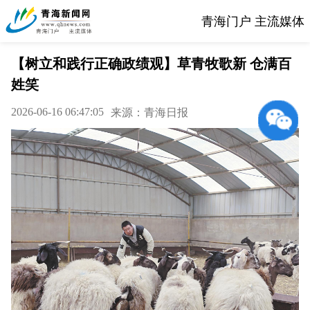
青海门户 主流媒体
【树立和践行正确政绩观】草青牧歌新 仓满百
姓笑
2026-06-16 06:47:05
来源：青海日报