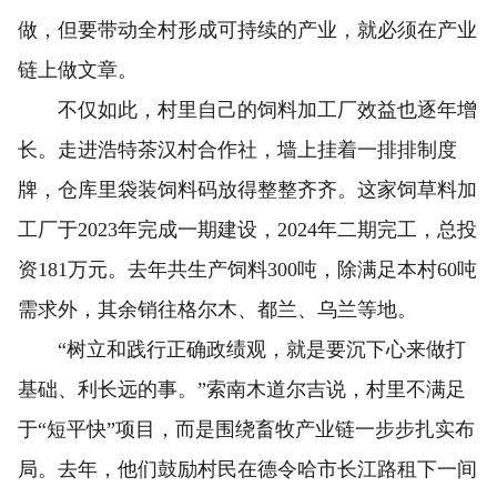
做，但要带动全村形成可持续的产业，就必须在产业
链上做文章。
不仅如此，村里自己的饲料加工厂效益也逐年增
长。走进浩特茶汉村合作社，墙上挂着一排排制度
牌，仓库里袋装饲料码放得整整齐齐。这家饲草料加
工厂于2023年完成一期建设，2024年二期完工，总投
资181万元。去年共生产饲料300吨，除满足本村60吨
需求外，其余销往格尔木、都兰、乌兰等地。
“树立和践行正确政绩观，就是要沉下心来做打
基础、利长远的事。”索南木道尔吉说，村里不满足
于“短平快”项目，而是围绕畜牧产业链一步步扎实布
局。去年，他们鼓励村民在德令哈市长江路租下一间