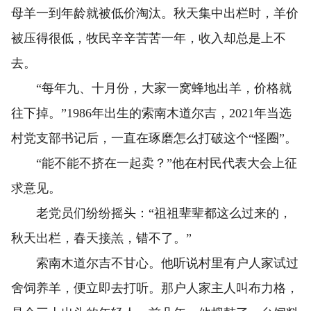
母羊一到年龄就被低价淘汰。秋天集中出栏时，羊价
被压得很低，牧民辛辛苦苦一年，收入却总是上不
去。
“每年九、十月份，大家一窝蜂地出羊，价格就
往下掉。”1986年出生的索南木道尔吉，2021年当选
村党支部书记后，一直在琢磨怎么打破这个“怪圈”。
“能不能不挤在一起卖？”他在村民代表大会上征
求意见。
老党员们纷纷摇头：“祖祖辈辈都这么过来的，
秋天出栏，春天接羔，错不了。”
索南木道尔吉不甘心。他听说村里有户人家试过
舍饲养羊，便立即去打听。那户人家主人叫布力格，