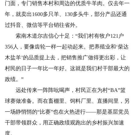
门面，专门销售本村和周边的优质牛羊肉。仅去年一
年，就卖出1600多只羊、130多头牛，部分产品还通
过抖音、微信等平台销往省外。
索南木道尔吉信心十足：“我们村有牧户121户
356人，要像齿轮一样一起动起来。把养殖业和‘柴达
木盐羊’的品质提上去，把销售推广做得更出彩，让
村民的日子一年比一年好。这就是我们村干部最大的
政绩。”
远处传来一阵阵吆喝声，村民正在为村“BA”篮
球赛做准备。而在畜棚里、饲料厂里、直播间里，另
一场静悄悄的“比赛”也在火热进行——那是基层党员
干部带领群众，用正确政绩观跑出的乡村振兴加速
度。