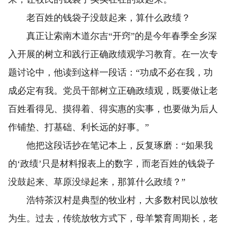
老百姓的钱袋子没鼓起来，算什么政绩？
真正让索南木道尔吉“开窍”的是今年春季全乡深
入开展的树立和践行正确政绩观学习教育。在一次专
题讨论中，他读到这样一段话：“功成不必在我，功
成必定有我。党员干部树立正确政绩观，既要做让老
百姓看得见、摸得着、得实惠的实事，也要做为后人
作铺垫、打基础、利长远的好事。”
他把这段话抄在笔记本上，反复琢磨：“如果我
的‘政绩’只是材料报表上的数字，而老百姓的钱袋子
没鼓起来、草原没绿起来，那算什么政绩？”
浩特茶汉村是典型的牧业村，大多数村民以放牧
为生。过去，传统放牧方式下，母羊繁育周期长，老