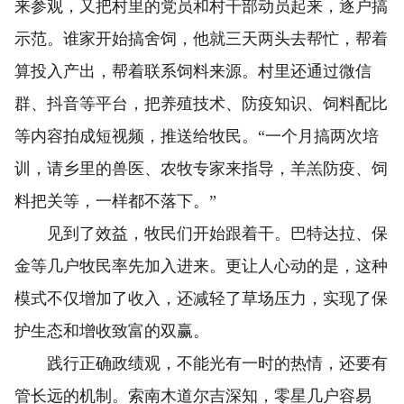
来参观，又把村里的党员和村干部动员起来，逐户搞
示范。谁家开始搞舍饲，他就三天两头去帮忙，帮着
算投入产出，帮着联系饲料来源。村里还通过微信
群、抖音等平台，把养殖技术、防疫知识、饲料配比
等内容拍成短视频，推送给牧民。“一个月搞两次培
训，请乡里的兽医、农牧专家来指导，羊羔防疫、饲
料把关等，一样都不落下。”
见到了效益，牧民们开始跟着干。巴特达拉、保
金等几户牧民率先加入进来。更让人心动的是，这种
模式不仅增加了收入，还减轻了草场压力，实现了保
护生态和增收致富的双赢。
践行正确政绩观，不能光有一时的热情，还要有
管长远的机制。索南木道尔吉深知，零星几户容易