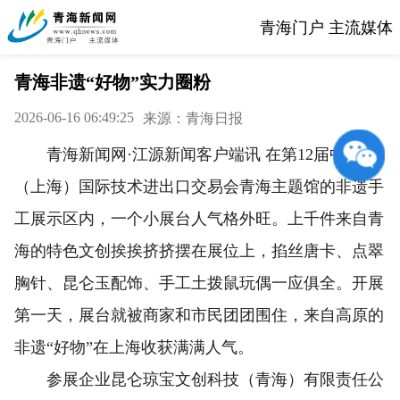
青海门户 主流媒体
青海非遗“好物”实力圈粉
2026-06-16 06:49:25
来源：青海日报
青海新闻网·江源新闻客户端讯 在第12届中国
（上海）国际技术进出口交易会青海主题馆的非遗手
工展示区内，一个小展台人气格外旺。上千件来自青
海的特色文创挨挨挤挤摆在展位上，掐丝唐卡、点翠
胸针、昆仑玉配饰、手工土拨鼠玩偶一应俱全。开展
第一天，展台就被商家和市民团团围住，来自高原的
非遗“好物”在上海收获满满人气。
参展企业昆仑琼宝文创科技（青海）有限责任公