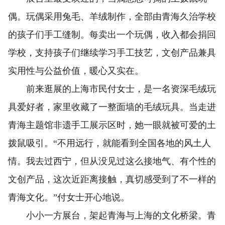
偶。玩偶采用兔毛、羊绒制作，全部由青海久治学校
的孩子们手工缝制。每卖出一个玩偶，收入都会捐回
学校，支持孩子们继续学习手工技艺，文创产品兼具
实用性与公益价值，暖心又实在。
前来逛展的上海市民付女士，是一名资深毛绒玩
具爱好者，家里收藏了一整面墙的毛绒玩具。当走进
青海主题馆非遗手工展示区时，她一眼就被可爱的土
拨鼠吸引。“不用远行，就能看到全国各地的风土人
情。我去过西宁，但从没见过这么接地气、有个性的
文创产品，这次近距离接触，真切感受到了不一样的
青海文化。”付女士开心地说。
小小一方展台，架起青海与上海的文化桥梁。青