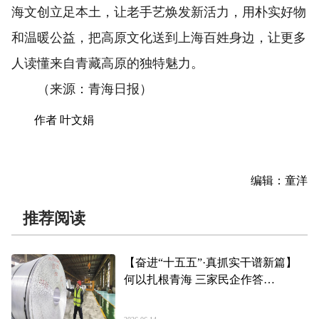
海文创立足本土，让老手艺焕发新活力，用朴实好物
和温暖公益，把高原文化送到上海百姓身边，让更多
人读懂来自青藏高原的独特魅力。
（来源：青海日报）
作者 叶文娟
编辑：童洋
推荐阅读
【奋进“十五五”·真抓实干谱新篇】
何以扎根青海 三家民企作答
——青海“民间投资18条”政策落地一
线见闻（下）