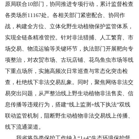
原局联合10部门，协同推进专项行动，累计监督检查
各类场所11167处。各相关部门紧密配合、协同作
战，构建全方位、立体化野生动植物保护监管体系，
实现全链条精准管控。针对非法猎捕、人工繁育、市
场交易、物流运输等关键环节，执法部门开展靶向专
项整治，对农贸市场、古玩店铺、花鸟鱼虫市场等线
下重点场所，实施高频次日常巡查与常态化突击检
查，杜绝线下非法交易乱象。同时，聚焦网络非法交
易突出问题，从严整治线上野生动植物非法售卖、信
息传播等违规行为，搭建“线上监测+线下执法”双线
联动监管机制，阻断野生动植物非法交易线上传播、
线下流通渠道。
我省将鸟类保护工作纳入“1+4”生态环境保护督