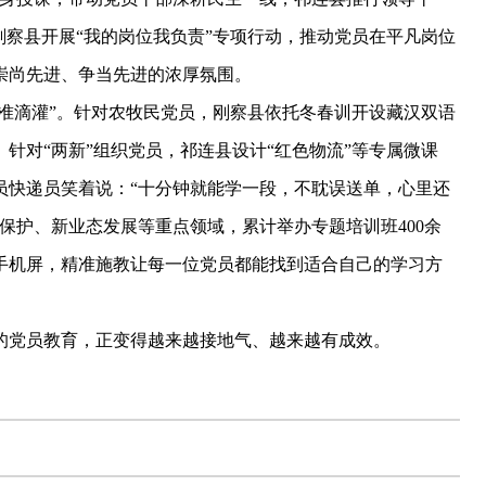
刚察县开展“我的岗位我负责”专项行动，推动党员在平凡岗位
崇尚先进、争当先进的浓厚氛围。
准滴灌”。针对农牧民党员，刚察县依托冬春训开设藏汉双语
针对“两新”组织党员，祁连县设计“红色物流”等专属微课
员快递员笑着说：“十分钟就能学一段，不耽误送单，心里还
保护、新业态发展等重点领域，累计举办专题培训班400余
到手机屏，精准施教让每一位党员都能找到适合自己的学习方
党员教育，正变得越来越接地气、越来越有成效。