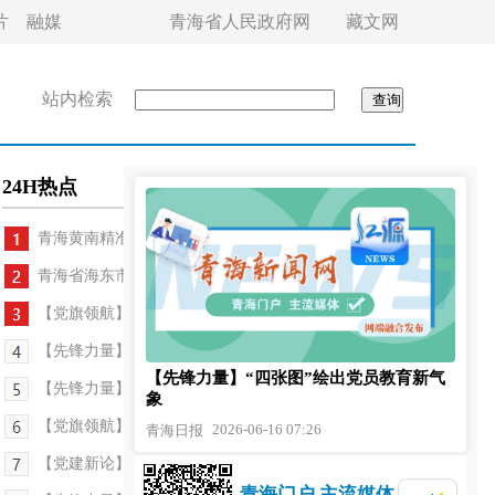
片
融媒
青海省人民政府网
藏文网
站内检索
24H热点
青海黄南精准发力推进基层党建提质增效
青海省海东市政协党组成员、副主席马维忠接受纪律...
【党旗领航】从“闭门造单”到“开门问需”——海...
【先锋力量】网格微治理 服务暖民心
【先锋力量】“四张图”绘出党员教育新气
【先锋力量】山里的“红色暖流”
象
【党旗领航】干部蓄能 发展提速
2026-06-16 07:26
青海日报
【党建新论】莫让民主评议党员“流于纸面”
青海门户 主流媒体