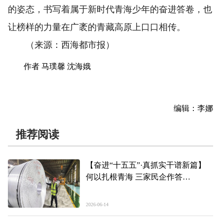
的姿态，书写着属于新时代青海少年的奋进答卷，也
让榜样的力量在广袤的青藏高原上口口相传。
（来源：西海都市报）
作者 马璞馨 沈海娥
编辑：李娜
推荐阅读
【奋进“十五五”·真抓实干谱新篇】
何以扎根青海 三家民企作答
——青海“民间投资18条”政策落地一
线见闻（下）
2026-06-14