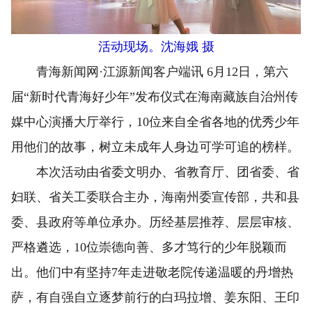
活动现场。沈海娥 摄
青海新闻网·江源新闻客户端讯 6月12日，第六
届“新时代青海好少年”发布仪式在海南藏族自治州传
媒中心演播大厅举行，10位来自全省各地的优秀少年
用他们的故事，树立未成年人身边可学可追的榜样。
本次活动由省委文明办、省教育厅、团省委、省
妇联、省关工委联合主办，海南州委宣传部，共和县
委、县政府等单位承办。历经基层推荐、层层审核、
严格遴选，10位崇德向善、多才笃行的少年脱颖而
出。他们中有坚持7年走进敬老院传递温暖的丹增热
萨，有自强自立逐梦前行的白玛拉增、姜东阳、王印