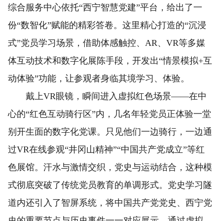
综合服务中心依托“西宁智慧党建”平台，给出了一
份“数智化”赋能的精彩答卷。这里精心打造的“沉浸
式”党员学习场景，借助体感触控、AR、VR等多媒
体互动技术和数字化展陈手段，开发出“情景模拟+互
动体验”功能，让参观者身临其境学习、体验。
戴上VR眼镜，瞬间进入虚拟红色场景——在中
心的“红色互动骑行区”内，几名年轻党员正体验一堂
别开生面的数字化党课。只见他们一边骑行，一边通
过VR在线参观“井冈山精神”“中国共产党成立”等红
色展馆。汗水与激情交织，党史与运动结合，这种模
式彻底突破了传统党员教育的单调形式。党史学习隧
道内还引入了智屏系统，将中国共产党党史、西宁党
史的重要节点与历史事件一一对应展示，通过虚拟