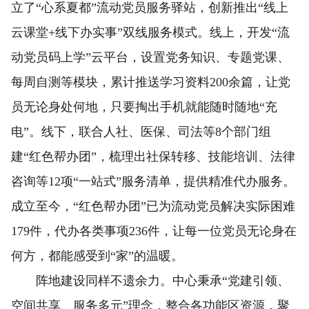
立了“心系夏都”流动党员服务驿站，创新推出“线上
云课堂+线下办实事”双线服务模式。线上，开发“流
动党员码上学”云平台，设置党务知识、专题党课、
每周自测等模块，累计推送学习资料200余篇，让党
员无论身处何地，只要掏出手机就能随时随地“充
电”。线下，联合人社、医保、司法等8个部门组
建“红色帮办团”，梳理出社保转移、技能培训、法律
咨询等12项“一站式”服务清单，提供精准代办服务。
成立至今，“红色帮办团”已为流动党员解决实际困难
179件，代办各类事项236件，让每一位党员无论身在
何方，都能感受到“家”的温暖。
阵地建设同样不遗余力。中心秉承“党建引领、
空间共享、服务多元”理念，整合各功能区资源，聚