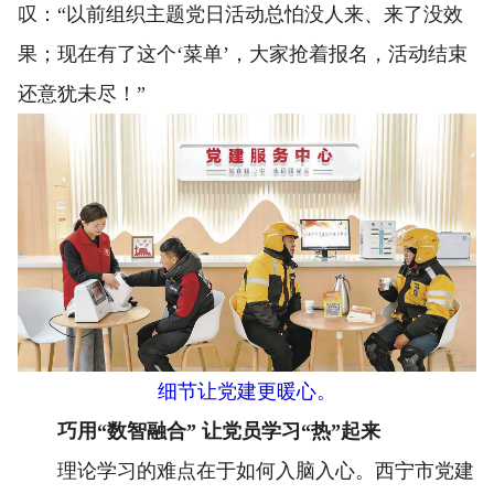
叹：“以前组织主题党日活动总怕没人来、来了没效
果；现在有了这个‘菜单’，大家抢着报名，活动结束
还意犹未尽！”
细节让党建更暖心。
巧用“数智融合” 让党员学习“热”起来
理论学习的难点在于如何入脑入心。西宁市党建