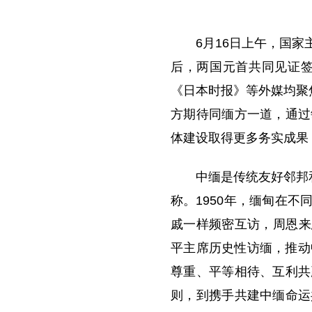
6月16日上午，国
后，两国元首共同见证签
《日本时报》等外媒均聚
方期待同缅方一道，通过
体建设取得更多务实成果
中缅是传统友好邻邦
称。1950年，缅甸在
戚一样频密互访，周恩来
平主席历史性访缅，推动
尊重、平等相待、互利共
则，到携手共建中缅命运