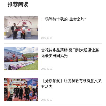
推荐阅读
一场等待十载的“生命之约”
2026-06-16
赏花徒步品药膳 夏日到大通逊让邂
逅最美田园风光
2026-06-16
【党旗领航】让党员教育既有意义又
有活力
2026-06-16