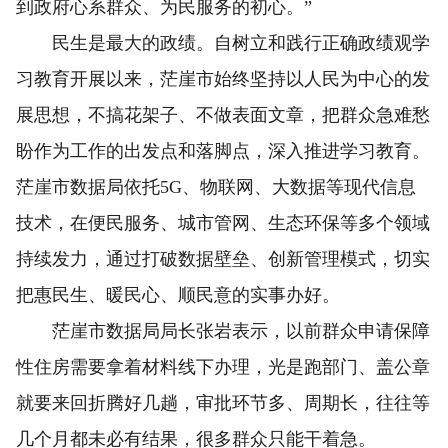
到政府心系群众、为民服务的初心。”
民生是最大的政绩。自树立和践行正确政绩观学
习教育开展以来，茫崖市始终坚持以人民为中心的发
展思想，不搞花架子、不做表面文章，把群众急难愁
盼作为工作的出发点和落脚点，深入推进学习教育。
茫崖市数据局依托5G、物联网、大数据等现代信息
技术，在便民服务、城市管网、生态环保等多个领域
持续发力，通过打破数据壁垒、创新管理模式，切实
把惠民生、暖民心、顺民意的实事办好。
茫崖市数据局局长张岩表示，以前群众申请保障
性住房需要拿着材料线下办理，光是跑部门、盖公章
就要来回折腾好几趟，审批环节多、周期长，往往等
几个月都未必有结果，很多群众只能干着急。