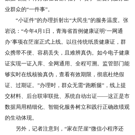
业群众的“一件事”。
“小证件”的办理折射出“大民生”的服务温度。张
岩说：“今年4月1日，青海省首例健康证明‘一网通
办’事项在茫崖正式上线。以往传统纸质健康证，群
众携带不便、容易丢失，且难辨真伪。如今电子健康
证实现一证入库、全网通用、全程可溯。监管部门能
够实时在线核验真伪，查看有效期限，彻底杜绝假
证、过期证。”办理时，群众无需“跑断腿”，线上提
交材料、后台联审联批、系统自动出证——这正是市
数据局用精细化、智能化服务树立和践行正确政绩观
的生动体现。
另外，记者注意到，“家在茫崖”微信小程序还