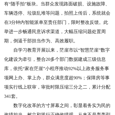
有“随手拍”板块。当群众发现路面破损、设施故障、
车辆违停、垃圾乱堆等问题，拍照上传后，系统就会
在3分钟内智能派单至责任部门，限时整改反馈。此
举进一步畅通民意诉求渠道，大幅压缩问题处置周
期，倒逼干部担当作为、高效履职。
自学习教育开展以来，茫崖市以“智慧茫崖”数字
化建设为牵引，整合20多个部门数据建成三级信息
库，依托“家在茫崖”小程序推动92%以上政务服务事
项网上办、掌上办，群众满意度超90%；保障房等事
项实行线上联审，审批时限压缩三分之二，累计分配
341套。
数字化改革的方寸屏幕之间，彰显着务实为民的
政绩担当。树立和践行正确政绩观，从来不是轰轰烈