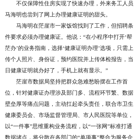
不仅保障性住房实现了快速办理，外来务工人员
马海明也尝到了网上办理健康证明的甜头。
马海明在茫崖市一家饭馆找到了工作，但招聘条
件要求必须办理健康证。他说：“在小程序中打开‘帮
茫办’的业务指南，选择‘健康证明办理’选项，只需上
传个人照片、身份证，预约医院并上传体检报告，当
日健康证明就办好了，手机上就有显示。”
茫崖市数据局坚持把群众急难愁盼摆在工作首
位，针对健康证办理涉及部门多、流程环节繁、数据
壁垒厚等痛点问题，主动扛起牵头责任，联合市卫生
健康委员会、市场监督管理局、市人民医院等单位，
以“一件事”思维重构业务流程，以“一张网”标准打通
数据堵点，将分散在各部门的“单项事”整合为服务企