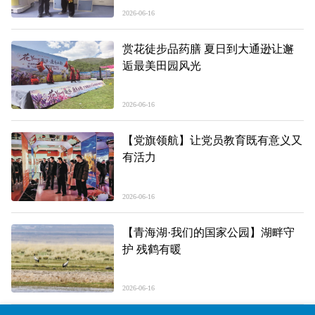
2026-06-16
赏花徒步品药膳 夏日到大通逊让邂
逅最美田园风光
2026-06-16
【党旗领航】让党员教育既有意义又
有活力
2026-06-16
【青海湖·我们的国家公园】湖畔守
护 残鹤有暖
2026-06-16