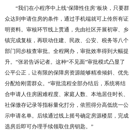
“我们在小程序中上线‘保障性住房’板块，只要群
众达到申请住房的条件，通过手机端就可上传所有证
明资料。审核环节线上贯通，先由社区开展初审、乡
镇完成复核，再联动住建、民政、公安、税务等八个
部门同步核查审批。全程网办，审批效率得到大幅提
升。”张岩告诉记者。这种“不见面”审批模式凸显了
公平公正，让有限的保障房资源能够精准倾斜、优先
分配给刚需群众。“审批流程全部办结后，系统将结
合申请人住房困难程度、家庭人数、本地居住时长、
社保缴存记录等指标量化打分，依照得分高低统一公
示申请名单。后续通过线上摇号确定房源楼层，完成
选房后即可办理手续领取住房钥匙。”