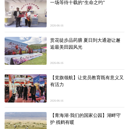
一场等待十载的“生命之约”
2026-06-16
赏花徒步品药膳 夏日到大通逊让邂
逅最美田园风光
2026-06-16
【党旗领航】让党员教育既有意义又
有活力
2026-06-16
【青海湖·我们的国家公园】湖畔守
护 残鹤有暖