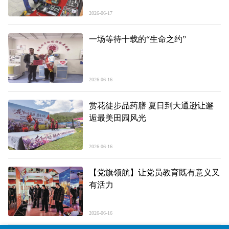
2026-06-17
一场等待十载的“生命之约”
2026-06-16
赏花徒步品药膳 夏日到大通逊让邂
逅最美田园风光
2026-06-16
【党旗领航】让党员教育既有意义又
有活力
2026-06-16