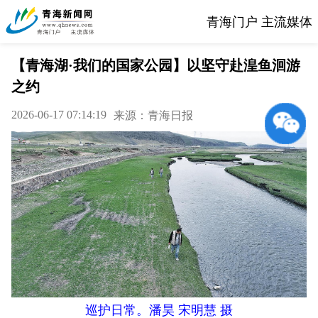
青海门户 主流媒体
【青海湖·我们的国家公园】以坚守赴湟鱼洄游
之约
2026-06-17 07:14:19
来源：青海日报
巡护日常。潘昊 宋明慧 摄