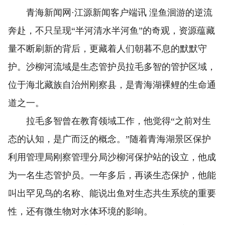
青海新闻网·江源新闻客户端讯 湟鱼洄游的逆流
奔赴，不只呈现“半河清水半河鱼”的奇观，资源蕴藏
量不断刷新的背后，更藏着人们朝暮不息的默默守
护。沙柳河流域是生态管护员拉毛多智的管护区域，
位于海北藏族自治州刚察县，是青海湖裸鲤的生命通
道之一。
拉毛多智曾在教育领域工作，他觉得“之前对生
态的认知，是广而泛的概念。”随着青海湖景区保护
利用管理局刚察管理分局沙柳河保护站的设立，他成
为一名生态管护员。一年多后，再谈生态保护，他能
叫出罕见鸟的名称、能说出鱼对生态共生系统的重要
性，还有微生物对水体环境的影响。