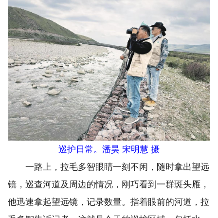
巡护日常。潘昊 宋明慧 摄
一路上，拉毛多智眼睛一刻不闲，随时拿出望远
镜，巡查河道及周边的情况，刚巧看到一群斑头雁，
他迅速拿起望远镜，记录数量。指着眼前的河道，拉