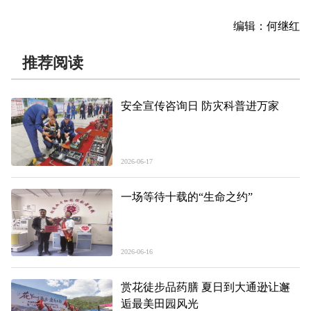
编辑：何继红
推荐阅读
安全宣传咨询日 防灾科普进万家
2026-06-17
一场等待十载的“生命之约”
2026-06-16
赏花徒步品药膳 夏日到大通逊让邂
逅最美田园风光