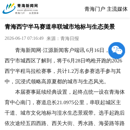
青海门户 主流媒体
青海西宁半马赛道串联城市地标与生态美景
2026-06-17 07:16:49
来源：青海日报
青海新闻网·江源新闻客户端讯 6月16日，记者从
西宁市城西区了解到，将于6月28日鸣枪开跑的2026
西宁半程马拉松赛事，共计1.2万名参赛选手参与其
中，沉浸式领略高原夏都的城市与生态风光。
本届赛事延续经典设置，起终点统一设在青海体
育中心南门，赛道总长21.0975公里，串联起城区主
干道、城市文化地标与湟水生态景观带。选手起跑后
依次途经五四西路、西关大街、秀水路、海晏路等路