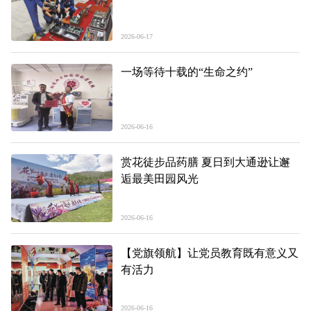
2026-06-17
一场等待十载的“生命之约”
2026-06-16
赏花徒步品药膳 夏日到大通逊让邂
逅最美田园风光
2026-06-16
【党旗领航】让党员教育既有意义又
有活力
2026-06-16