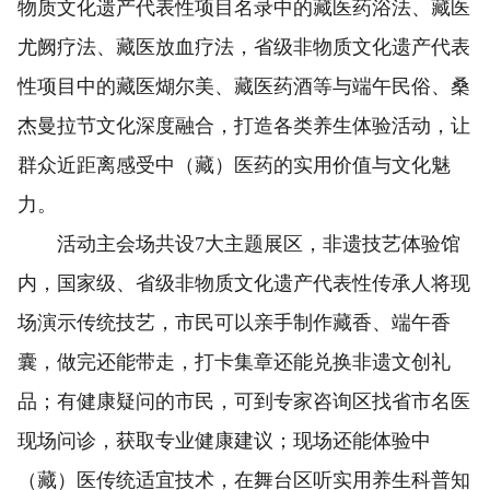
物质文化遗产代表性项目名录中的藏医药浴法、藏医
尤阙疗法、藏医放血疗法，省级非物质文化遗产代表
性项目中的藏医煳尔美、藏医药酒等与端午民俗、桑
杰曼拉节文化深度融合，打造各类养生体验活动，让
群众近距离感受中（藏）医药的实用价值与文化魅
力。
活动主会场共设7大主题展区，非遗技艺体验馆
内，国家级、省级非物质文化遗产代表性传承人将现
场演示传统技艺，市民可以亲手制作藏香、端午香
囊，做完还能带走，打卡集章还能兑换非遗文创礼
品；有健康疑问的市民，可到专家咨询区找省市名医
现场问诊，获取专业健康建议；现场还能体验中
（藏）医传统适宜技术，在舞台区听实用养生科普知