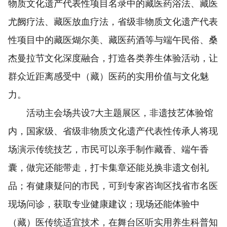
物质文化遗产代表性项目名录中的藏医药浴法、藏医
尤阙疗法、藏医放血疗法，省级非物质文化遗产代表
性项目中的藏医煳尔美、藏医药酒等与端午民俗、桑
杰曼拉节文化深度融合，打造各类养生体验活动，让
群众近距离感受中（藏）医药的实用价值与文化魅
力。
活动主会场共设7大主题展区，非遗技艺体验馆
内，国家级、省级非物质文化遗产代表性传承人将现
场演示传统技艺，市民可以亲手制作藏香、端午香
囊，做完还能带走，打卡集章还能兑换非遗文创礼
品；有健康疑问的市民，可到专家咨询区找省市名医
现场问诊，获取专业健康建议；现场还能体验中
（藏）医传统适宜技术，在舞台区听实用养生科普知