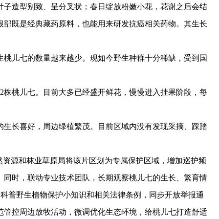
子造型别致、呈分叉状；春日绽放粉嫩小花，花谢之后会结
根部既是经典藏药原料，也能用来研发抗癌相关药物。其生长
。
桃儿七的数量越来越少。现如今野生种群十分稀缺，受到国
株桃儿七。目前大多已经盛开鲜花，慢慢进入挂果阶段，每
生长喜好，周边绿植繁茂。目前区域内没有发现采摘、踩踏
资源和林业草原局将该片区划为专属保护区域，增加巡护频
。同时，联动专业技术团队，长期观察桃儿七的生长、繁育情
下科普野生植物保护小知识和相关法律条例，同步开放举报通
范管控周边放牧活动，微调优化生态环境，给桃儿七打造舒适