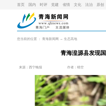
首页
国内
时评
党建
省情
文化
法治
原创
您当前的位置 ：
青海新闻网
→
生态高地
青海湟源县发现国
来源：西宁晚报
作者：
晴空