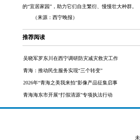
的“宜居家园”，助力它们自主繁衍、慢慢壮大种群。
（来源：西宁晚报）
推荐阅读
吴晓军罗东川在西宁调研防灾减灾救灾工作
青海：推动民生服务实现“三个转变”
2026年“青海之美我来拍”影像产品征集启事
青海海东市开展“打假清源”专项执法行动
未