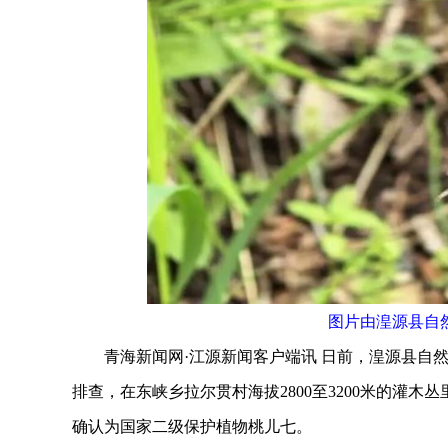
图片由湟源县自
青海新闻网·江源新闻客户端讯 日前，湟源县自然
排查，在东峡乡拉尔贯村海拔2800至3200米的灌
确认为国家二级保护植物桃儿七。