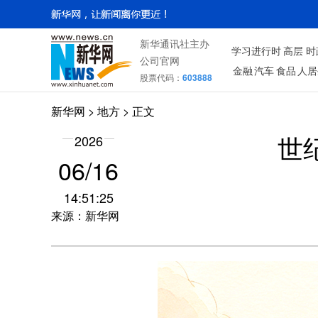
新华通讯社主办
学习进行时
高层
时
公司官网
金融
汽车
食品
人居
股票代码：
603888
新华网
>
地方
> 正文
2026
世
06/16
14:51:25
来源：新华网