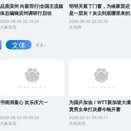
品质滨州 向新而行|全国主流媒
明明关紧了门窗，为啥家里还
体总编辑滨州调研行启动
是一层灰？灰尘到底哪里来的..
2026-08-06 22:19:24
2026-08-06 22:22:50
大象新闻
央视网
文体
更多>
书画润童心 欢乐庆六一
为国乒加油！WTT新加坡大满
贯男女单打决赛今晚开赛
2026-06-02 09:05:22
2026-03-01 09:39:11
大象新闻
央视新闻