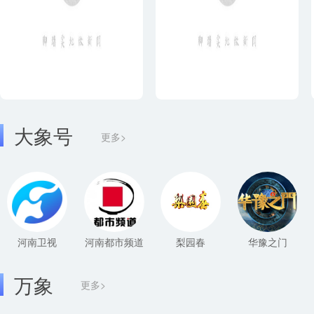
大象号
更多>
河南卫视
河南都市频道
梨园春
华豫之门
万象
更多>