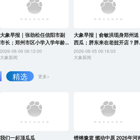
大象早报｜张劲松任信阳市副
大象早报｜俞敏洪现身郑州送
市长；郑州市区小学入学年龄...
西瓜；胖东来在老挝开店？胖..
2026-08-06 06:12:00
2026-08-05 06:16:03
大象新闻
大象新闻
精选
更多>
我们一起顶瓜瓜
铿锵豫篮 燃动中原 2026年河