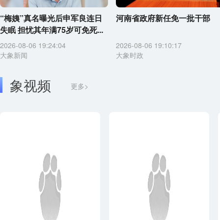
“梅姨”真名曝光后申军良连日
河南省政府新任免一批干部
失眠 担忧其年满75岁可免死...
2026-08-06 19:24:04
2026-08-06 19:10:17
大象新闻
大象时政
象视频
更多>