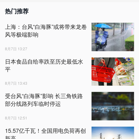
热门推荐
上海：台风“白海豚”或将带来龙卷
风等极端影响
8月7日 13:27
日本食品自给率跌至历史最低水
平
8月7日 13:43
受台风“白海豚”影响 长三角铁路
部分线路列车临时停运
8月7日 12:51
15.57亿千瓦！全国用电负荷再创
新高