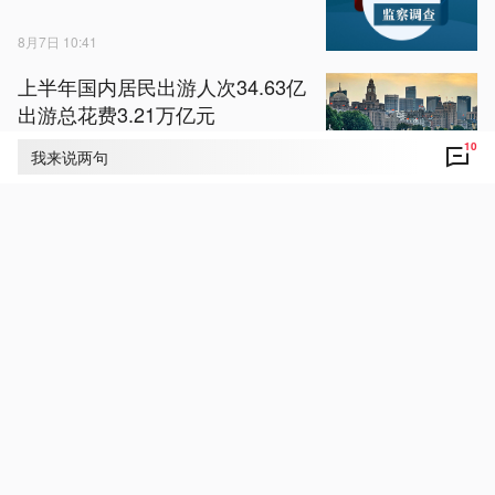
8月7日 10:41
上半年国内居民出游人次34.63亿
出游总花费3.21万亿元
10
我来说两句
8月7日 12:10
视频丨返乡农民“落笔生花” “悬浮
书法”走红
8月7日 13:34
沙特、土耳其与巴基斯坦签署共
同防务协议
8月7日 10:30
湖北省武汉市人大常委会党组副
书记、副主任林文书被查