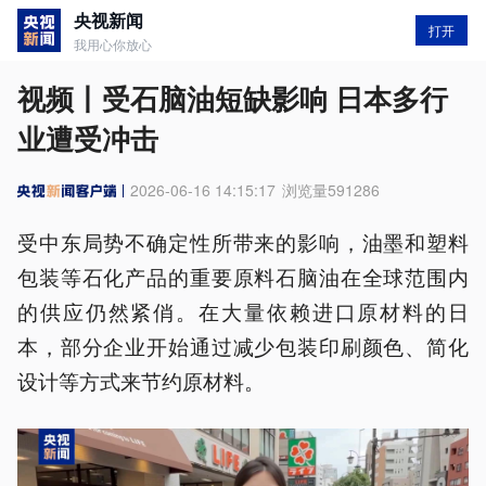
央视新闻
打开
我用心你放心
视频丨受石脑油短缺影响 日本多行
业遭受冲击
2026-06-16 14:15:17
浏览量
591286
受中东局势不确定性所带来的影响，油墨和塑料
包装等石化产品的重要原料石脑油在全球范围内
的供应仍然紧俏。在大量依赖进口原材料的日
本，部分企业开始通过减少包装印刷颜色、简化
设计等方式来节约原材料。