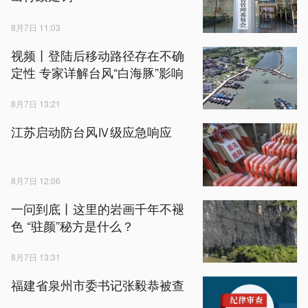
8月7日 11:03
视频丨登陆后移动路径存在不确
定性 专家详解台风“白海豚”影响
8月7日 13:21
江苏启动防台风Ⅳ级应急响应
8月7日 12:06
一问到底丨这里的岩画千年不褪
色 “驻颜”秘方是什么？
8月7日 13:31
福建省泉州市委书记张毅恭被查