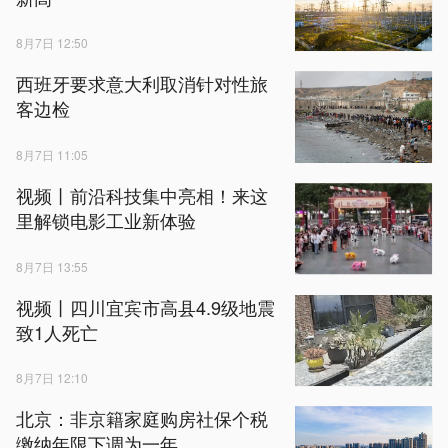
8月7日 12:50
西班牙要求意大利取消针对性旅
客边检
8月7日 11:05
视频丨前沿科技集中亮相！来这
里解锁电影工业新体验
8月7日 13:55
视频丨四川宜宾市高县4.9级地震
致1人死亡
8月7日 12:10
北京：非京籍家庭购房社保个税
缴纳年限下调为一年