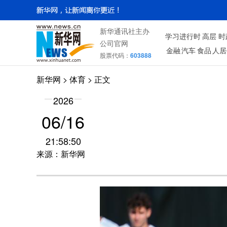
新华通讯社主办
学习进行时
高层
时
公司官网
金融
汽车
食品
人居
股票代码：
603888
新华网
>
体育
> 正文
2026
06/16
21:58:50
来源：新华网