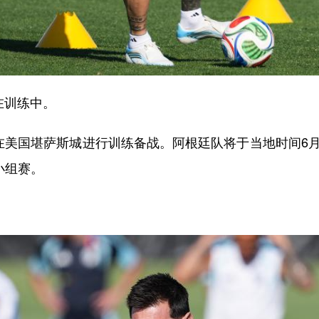
在训练中。
美国堪萨斯城进行训练备战。阿根廷队将于当地时间6月
小组赛。