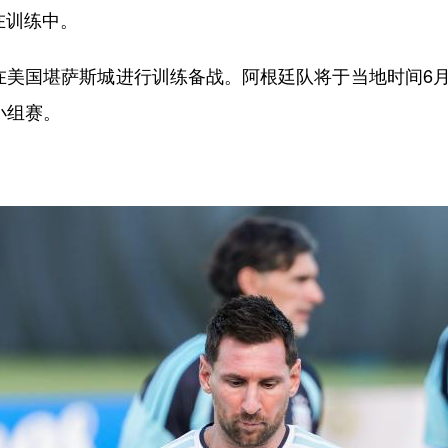
在训练中。
美国堪萨斯城进行训练备战。阿根廷队将于当地时间6月
小组赛。