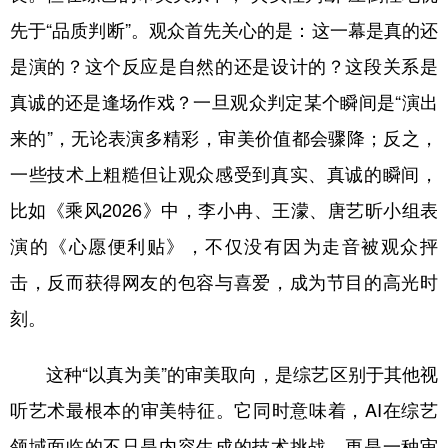
先于“品质判断”。观众首先关心的是：这一幕是真的还
是演的？这个反应是自然的还是设计的？这段关系是
真诚的还是逢场作戏？一旦观众判定某个瞬间是“演出
来的”，无论表演多精彩，审美价值都会骤降；反之，
一些技术上粗糙但让观众感受到真实、真诚的瞬间，
比如《乘风2026》中，李小冉、王濛、唐艺昕小组表
演的《心愿便利贴》，不仅没有因为走音被观众抨
击，反而获得网友的包容与喜爱，成为节目的高光时
刻。
这种“以真为美”的审美取向，是综艺区别于其他视
听艺术最根本的审美特征。它同时意味着，AI在综艺
领域面临的不只是内容生成的技术挑战，更是一种审