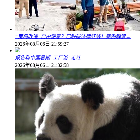
“荒岛改造”自由惬意？已触碰法律红线！案例解读→
2026年08月06日 21:59:27
报告称中国暑期“工厂游”走红
2026年08月06日 21:32:58