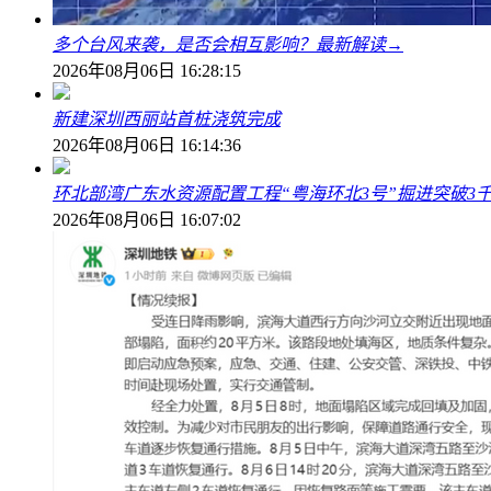
多个台风来袭，是否会相互影响？最新解读→
2026年08月06日 16:28:15
新建深圳西丽站首桩浇筑完成
2026年08月06日 16:14:36
环北部湾广东水资源配置工程“粤海环北3号”掘进突破3
2026年08月06日 16:07:02