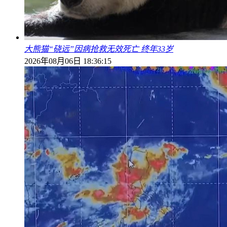
大熊猫“硗远”因病抢救无效死亡 终年33岁
2026年08月06日 18:36:15