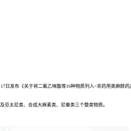
17日发布《关于将二氟乙咪酯等16种物质列入<非药用类麻醉药
及芬太尼类、合成大麻素类、尼秦类三个整类物质。