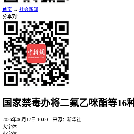
首页
→
社会新闻
分享到：
国家禁毒办将二氟乙咪酯等16
2026年06月17日 10:00 来源：新华社
大字体
小字体