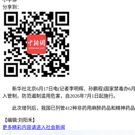
分享到：
新华社北京6月17日电(记者李明辉、孙鹏程)国家禁毒办6月
入管制，防范遏制滥用危害，自2026年7月1日起施行。
此次增列后，我国已列管412种非药用麻醉药品和精神药品
【编辑:刘阳禾】
更多精彩内容请进入社会新闻