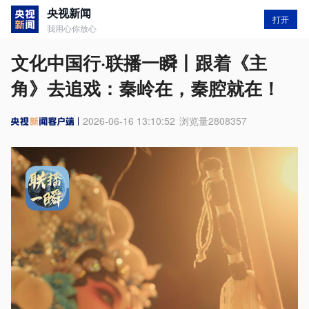
央视新闻
打开
我用心你放心
文化中国行·联播一瞬丨跟着《主
角》去追戏：秦岭在，秦腔就在！
2026-06-16 13:10:52
浏览量
2808357