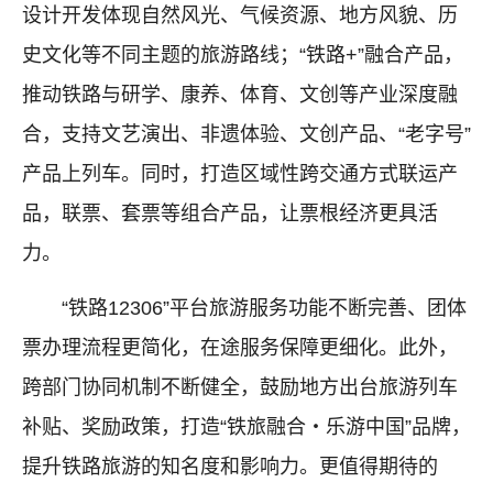
设计开发体现自然风光、气候资源、地方风貌、历
史文化等不同主题的旅游路线；“铁路+”融合产品，
推动铁路与研学、康养、体育、文创等产业深度融
合，支持文艺演出、非遗体验、文创产品、“老字号”
产品上列车。同时，打造区域性跨交通方式联运产
品，联票、套票等组合产品，让票根经济更具活
力。
“铁路12306”平台旅游服务功能不断完善、团体
票办理流程更简化，在途服务保障更细化。此外，
跨部门协同机制不断健全，鼓励地方出台旅游列车
补贴、奖励政策，打造“铁旅融合・乐游中国”品牌，
提升铁路旅游的知名度和影响力。更值得期待的