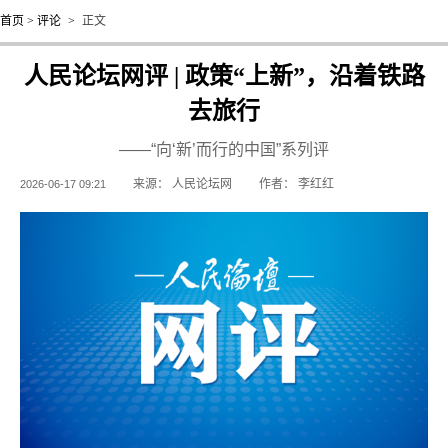
首页
>
评论
>
正文
人民论坛网评 | 政策“上新”，沿着铁路
去旅行
——“向‘新’而行的中国”系列评
来源：
人民论坛网
作者：
李红红
2026-06-17 09:21