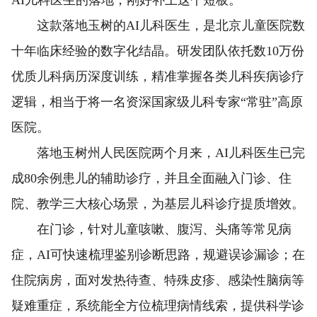
这款落地玉树的AI儿科医生，是北京儿童医院数
十年临床经验的数字化结晶。研发团队依托数10万份
优质儿科病历深度训练，精准掌握各类儿科疾病诊疗
逻辑，相当于将一名资深国家级儿科专家“常驻”高原
医院。
落地玉树州人民医院两个月来，AI儿科医生已完
成80余例患儿的辅助诊疗，并且全面融入门诊、住
院、教学三大核心场景，为基层儿科诊疗提质增效。
在门诊，针对儿童咳嗽、腹泻、头痛等常见病
症，AI可快速梳理鉴别诊断思路，规避误诊漏诊；在
住院病房，面对发热待查、特殊皮疹、感染性脑病等
疑难重症，系统能全方位梳理病情线索，提供科学诊