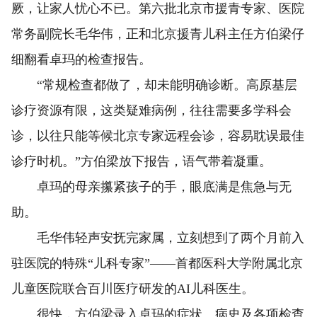
厥，让家人忧心不已。第六批北京市援青专家、医院
常务副院长毛华伟，正和北京援青儿科主任方伯梁仔
细翻看卓玛的检查报告。
“常规检查都做了，却未能明确诊断。高原基层
诊疗资源有限，这类疑难病例，往往需要多学科会
诊，以往只能等候北京专家远程会诊，容易耽误最佳
诊疗时机。”方伯梁放下报告，语气带着凝重。
卓玛的母亲攥紧孩子的手，眼底满是焦急与无
助。
毛华伟轻声安抚完家属，立刻想到了两个月前入
驻医院的特殊“儿科专家”——首都医科大学附属北京
儿童医院联合百川医疗研发的AI儿科医生。
很快，方伯梁录入卓玛的症状、病史及各项检查