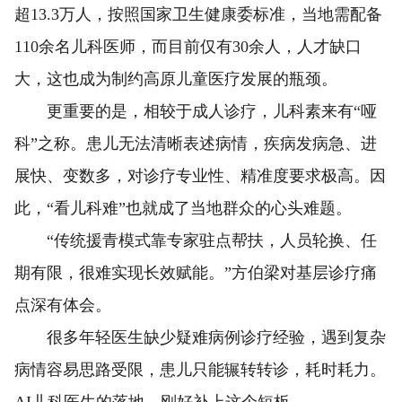
超13.3万人，按照国家卫生健康委标准，当地需配备
110余名儿科医师，而目前仅有30余人，人才缺口
大，这也成为制约高原儿童医疗发展的瓶颈。
更重要的是，相较于成人诊疗，儿科素来有“哑
科”之称。患儿无法清晰表述病情，疾病发病急、进
展快、变数多，对诊疗专业性、精准度要求极高。因
此，“看儿科难”也就成了当地群众的心头难题。
“传统援青模式靠专家驻点帮扶，人员轮换、任
期有限，很难实现长效赋能。”方伯梁对基层诊疗痛
点深有体会。
很多年轻医生缺少疑难病例诊疗经验，遇到复杂
病情容易思路受限，患儿只能辗转转诊，耗时耗力。
AI儿科医生的落地，刚好补上这个短板。