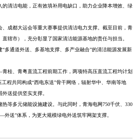
的清洁电能，正有效填补用电缺口，助力企业降本增效、绿
、成都大运会等重大赛事提供清洁电力支撑。截至目前，青
区、直辖市），充分彰显了国家清洁能源基地的责任与担当。
多通道外送、多基地支撑、多产业融合”的清洁能源发展新
青桂、青粤直流工程前期工作，两项特高压直流工程均计划
压工程共同构成“西电东送”骨干网络，辐射华中、华南等地
围外送提供坚实支撑。
等多元储能设施建设。与此同时，青海电网750千伏、330
—外送”体系，为更大规模绿电外送筑牢网架支撑。