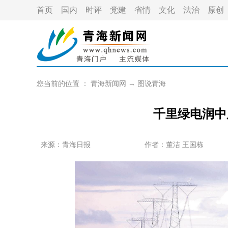
首页
国内
时评
党建
省情
文化
法治
原创
您当前的位置 ：
青海新闻网
→
图说青海
千里绿电润中
来源：青海日报
作者：
董洁 王国栋