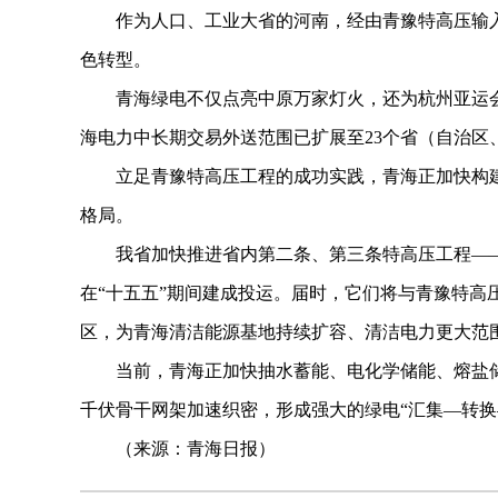
作为人口、工业大省的河南，经由青豫特高压输入
色转型。
青海绿电不仅点亮中原万家灯火，还为杭州亚运会
海电力中长期交易外送范围已扩展至23个省（自治
立足青豫特高压工程的成功实践，青海正加快构建“
格局。
我省加快推进省内第二条、第三条特高压工程——
在“十五五”期间建成投运。届时，它们将与青豫特高
区，为青海清洁能源基地持续扩容、清洁电力更大范
当前，青海正加快抽水蓄能、电化学储能、熔盐储热
千伏骨干网架加速织密，形成强大的绿电“汇集—转换
（来源：青海日报）