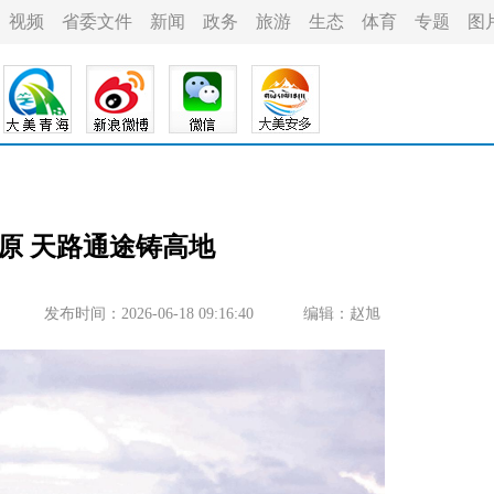
视频
省委文件
新闻
政务
旅游
生态
体育
专题
图
原 天路通途铸高地
发布时间：2026-06-18 09:16:40
编辑：赵旭