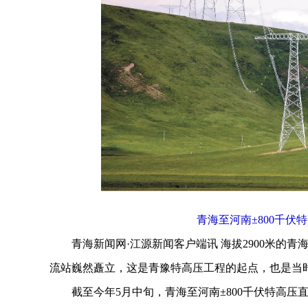
青海至河南±800千伏
青海新闻网·江源新闻客户端讯 海拔2900米的青海
流站巍然矗立，这是青豫特高压工程的起点，也是当
截至今年5月中旬，青海至河南±800千伏特高压直