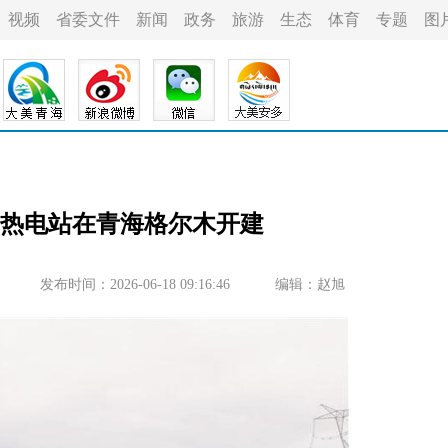
视频
省委文件
新闻
政务
旅游
生态
体育
专题
图
热电站在青海格尔木开建
发布时间：2026-06-18 09:16:46
编辑：赵旭