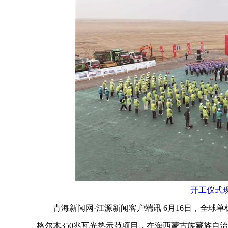
开工仪式
青海新闻网·江源新闻客户端讯 6月16日，全球
格尔木350兆瓦光热示范项目，在海西蒙古族藏族自