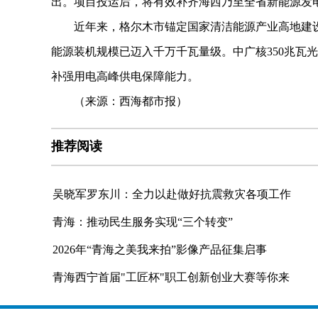
出。项目投运后，将有效补齐海西乃至全省新能源发
近年来，格尔木市锚定国家清洁能源产业高地建设
能源装机规模已迈入千万千瓦量级。中广核350兆瓦
补强用电高峰供电保障能力。
（来源：西海都市报）
推荐阅读
吴晓军罗东川：全力以赴做好抗震救灾各项工作
青海：推动民生服务实现“三个转变”
2026年“青海之美我来拍”影像产品征集启事
青海西宁首届"工匠杯"职工创新创业大赛等你来