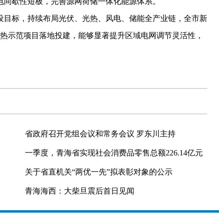
电间歇性短板，完善源网荷储一体化能源体系。
目标，持续布局光伏、光热、风电、储能全产业链，全市新
光热示范项目落地投建，能够显著提升区域电网调节灵活性，
省政府召开党组会议和常务会议 罗东川主持
一季度，青海省实现社会消费品零售总额226.14亿元
关于省直机关“两优一先”拟表彰对象的公示
青海海西：大柴旦震后首日见闻