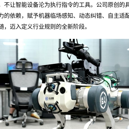
，不让智能设备沦为执行指令的工具。公司原创的
力的依赖，赋予机器临场感知、动态纠错、自主适
随，迈入定义行业规则的全新阶段。