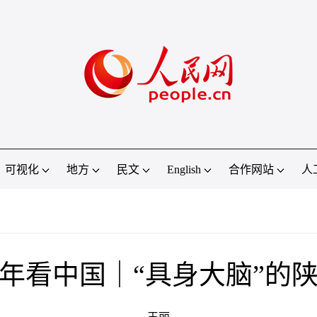
可视化
地方
民文
English
合作网站
人
年看中国｜“具身大脑”的