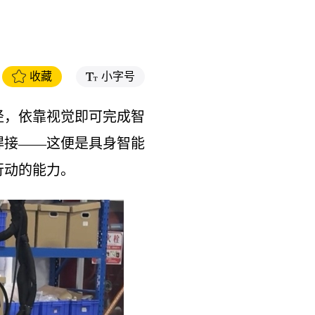
收藏
小字号
径，依靠视觉即可完成智
焊接——这便是具身智能
行动的能力。