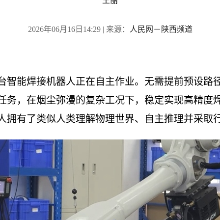
王丽
2026年06月16日14:29
| 来源：
人民网－陕西频道
台智能焊接机器人正在自主作业。无需提前预设路
任务，在烟尘弥漫的复杂工况下，稳定实现高精度
人拥有了类似人类理解物理世界、自主推理并采取