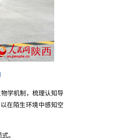
摄
生物学机制，梳理认知导
可以在陌生环境中感知空
范式。