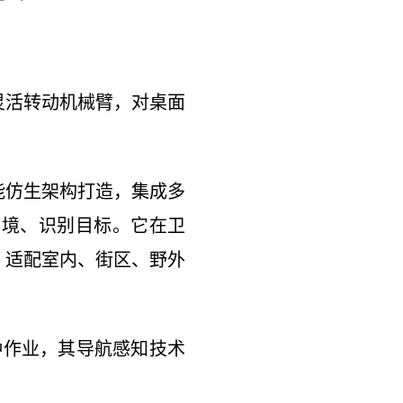
灵活转动机械臂，对桌面
能仿生架构打造，集成多
环境、识别目标。它在卫
，适配室内、街区、野外
种作业，其导航感知技术