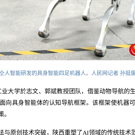
仝人智能研发的具身智能四足机器人。人民网记者 孙挺
西北工业大学於志文、郭斌教授团队，借鉴动物导航的
面向具身智能体的认知导航框架。该框架使机器
策。
法与原创技术突破，陕西重塑了AI领域的传统技术