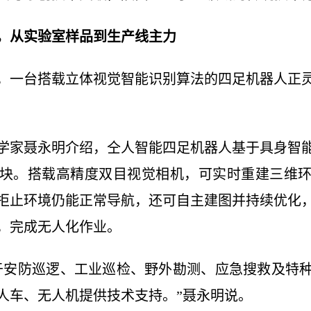
，从实验室样品到生产线主力
，一台搭载立体视觉智能识别算法的四足机器人正
学家聂永明介绍，仝人智能四足机器人基于具身智
块。搭载高精度双目视觉相机，可实时重建三维
拒止环境仍能正常导航，还可自主建图并持续优化
，完成无人化作业。
于安防巡逻、工业巡检、野外勘测、应急搜救及特
人车、无人机提供技术支持。”聂永明说。