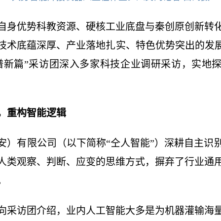
自身优势科教资源、硬核工业底盘与秦创原创新转
技术底蕴深厚、产业落地扎实、特色优势突出的发展路
谱新篇”采访团深入多家科技企业调研采访，实地探
，重构智能逻辑
安）有限公司（以下简称“仝人智能”）深耕自主识
人类观察、判断、应变的思维方式，摒弃了行业通
。
向采访团介绍，业内人工智能大多是为机器灌输海