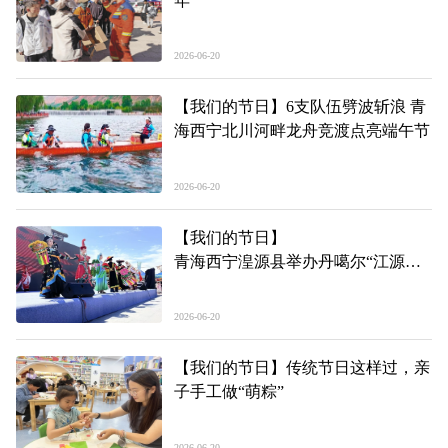
年
2026-06-20
【我们的节日】6支队伍劈波斩浪 青
海西宁北川河畔龙舟竞渡点亮端午节
2026-06-20
【我们的节日】
青海西宁湟源县举办丹噶尔“江源巧
姑”民俗文化主题活动
2026-06-20
【我们的节日】传统节日这样过，亲
子手工做“萌粽”
2026-06-20