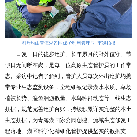
图片均由青海湖景区保护利用管理局 李斌拍摄
日复一日的徒步巡护、长年累月的野外值守、节
假日无间断在岗，是每一位高原生态管护员的工作常
态。采访中记者了解到，管护人员每次外出巡护均携
带专业生态监测设备，全程细致记录湖水水质、草场
植被长势、湟鱼洄游数量、水鸟种群动态等一线生态
数据，规范完善巡护台账，持续积累详实完整的本土
生态数据，为青海湖国家公园创建、流域生态修复工
程落地、湖区科学化精细化管护提供坚实的数据支