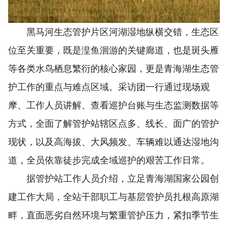
黑马河生态管护片区河湖湿地纵横交错，生态区
位至关重要，既是湟鱼洄游的关键廊道，也是斑头雁
等各类水鸟栖息繁衍的核心家园，更是青海湖生态管
护工作的重点与难点区域。采访团一行通过现场观
摩、工作人员讲解、查看巡护台账与生态监测数据等
方式，全面了解管护站辖区点多、线长、面广的管护
现状，以及高海拔、大风频发、车辆难以通达湿地沟
道，全员依靠徒步完成全域巡护的艰苦工作日常。
据管护站工作人员介绍，立足青海湖国家公园创
建工作大局，全站干部职工与基层管护员扎根高原湖
畔，直面恶劣自然环境与繁重管护压力，紧扣季节生