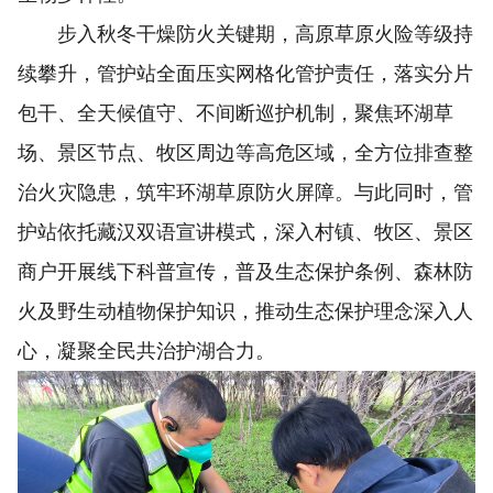
步入秋冬干燥防火关键期，高原草原火险等级持
续攀升，管护站全面压实网格化管护责任，落实分片
包干、全天候值守、不间断巡护机制，聚焦环湖草
场、景区节点、牧区周边等高危区域，全方位排查整
治火灾隐患，筑牢环湖草原防火屏障。与此同时，管
护站依托藏汉双语宣讲模式，深入村镇、牧区、景区
商户开展线下科普宣传，普及生态保护条例、森林防
火及野生动植物保护知识，推动生态保护理念深入人
心，凝聚全民共治护湖合力。