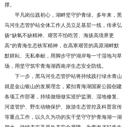
撑。
平凡岗位践初心，湖畔坚守护青绿。多年来，黑
马河生态管护站全体工作人员立足基层一线，传承弘
扬“缺氧不缺精神、艰苦不怕吃苦、海拔高境界更
高”的青海生态铁军精神，在高寒艰苦的高原湖畔默
默耕耘、无私奉献，用脚步守护湖岸每一寸湿地与草
场，用坚守筑牢青海湖西南岸生态安全防线。
下一步，黑马河生态管护站将持续践行绿水青山
就是金山银山的发展理念，紧扣青海湖国家公园创建
各项工作部署，持续做细做实巡护监测、湿地修复、
河道管护、野生动物保护、旅游生态管控及科普宣传
等重点工作，以久久为功的实干坚守守护青海湖一湖