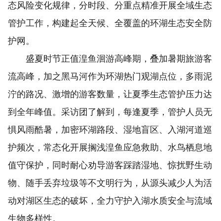
态风险变化规律，分时段、分重点精准开展全域生态
管护工作，构建起全天候、全覆盖的环湖生态安全防
护网。
盛夏时节正值湟鱼洄游高峰期，叠加暑期旅游客
流高峰，加之黑马河作为环湖热门观湖点位，多雨泥
泞的路况、激增的游客数量，让夏季生态管护压力达
到全年峰值。采访团了解到，每逢夏季，管护人员无
惧风雨酷暑，加密环湖路段、湿地盲区、入湖河道巡
护频次，常态化开展搁浅湟鱼应急救助、水鸟栖息地
值守保护，同时耐心劝导游客踩踏湿地、惊扰野生动
物、随手丢弃垃圾等不文明行为，从源头减少人为活
动对湖区生态的破坏，全力守护入湖水质安全与流域
生物多样性。