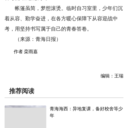
帐篷虽简，梦想滚烫。临时自习室里，少年们沉
着从容、勤学奋进，在各方暖心保障下从容迎战中
考，用坚持书写属于自己的青春答卷。
（来源：青海日报）
作者 栾雨嘉
编辑：王瑞
推荐阅读
青海海西：异地复课，备好校舍等少
年