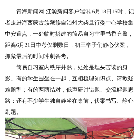
青海新闻网·江源新闻客户端讯 6月18日15时，记
者走进海西蒙古族藏族自治州大柴旦行委中心学校集
中安置点，一处临时搭建的简易自习室里书香充盈，
距离6月21日中考仅剩数日，初三学子们静心伏案，
抓紧最后的时间冲刺备考。
简易自习室内秩序井然，处处是埋头苦读的身
影。有的学生围坐在一起，互相梳理知识点、请教疑
难题型；有的两两结对，低声研讨错题、交流解题思
路；还有不少学生独自静坐在桌前，伏案书写、静心
刷题。