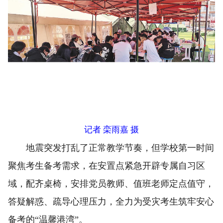
记者 栾雨嘉 摄
地震突发打乱了正常教学节奏，但学校第一时间
聚焦考生备考需求，在安置点紧急开辟专属自习区
域，配齐桌椅，安排党员教师、值班老师定点值守，
答疑解惑、疏导心理压力，全力为受灾考生筑牢安心
备考的“温馨港湾”。