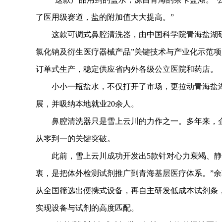
了医用级赛道，盐的附加值大大提高。”
这款可调式鼻腔清洗器，由中国科学院青海盐湖研
氯化钠及衍生医疗器械产品”关键技术与产业化示范项
订单式生产，稳定供应省内外各级公立医院和药店。
小小一瓶盐水，不仅打开了市场，更拉动青海盐湖
展，并吸纳本地就业20余人。
鼻腔清洗器只是雪上云川的力作之一。多年来，企
从零到一的关键突破。
此前，雪上云川成功开发出5款针对心力衰竭、静脉
衷，是把体外检测试剂推广到青海基层医疗体系。”
从全国筛选出便携式设备，再自主研发低成本试剂条
实现设备与试剂的高度匹配。