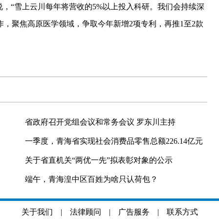
，“雪上云川每年将营收的5%以上投入科研。我们会持续深
，聚焦高原医学领域，争取今年新增2项专利，再推1至2款
省政府召开党组会议和常务会议 罗东川主持
一季度，青海省实现社会消费品零售总额226.14亿元
关于省直机关“两优一先”拟表彰对象的公示
端午，青海湟中区百姓为啥只认荷包？
关于我们
|
法律顾问
|
广告服务
|
联系方式