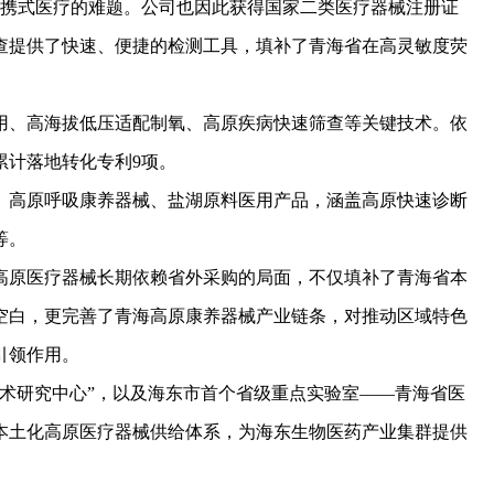
携式医疗的难题。公司也因此获得国家二类医疗器械注册证
查提供了快速、便捷的检测工具，填补了青海省在高灵敏度荧
、高海拔低压适配制氧、高原疾病快速筛查等关键技术。依
累计落地转化专利9项。
高原呼吸康养器械、盐湖原料医用产品，涵盖高原快速诊断
等。
原医疗器械长期依赖省外采购的局面，不仅填补了青海省本
空白，更完善了青海高原康养器械产业链条，对推动区域特色
引领作用。
研究中心”，以及海东市首个省级重点实验室——青海省医
本土化高原医疗器械供给体系，为海东生物医药产业集群提供