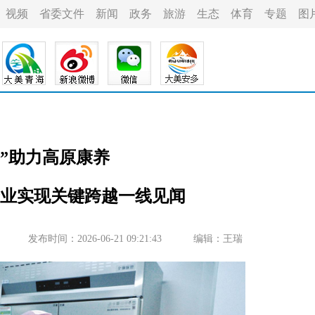
视频
省委文件
新闻
政务
旅游
生态
体育
专题
图
川”助力高原康养
业实现关键跨越一线见闻
发布时间：2026-06-21 09:21:43
编辑：王瑞