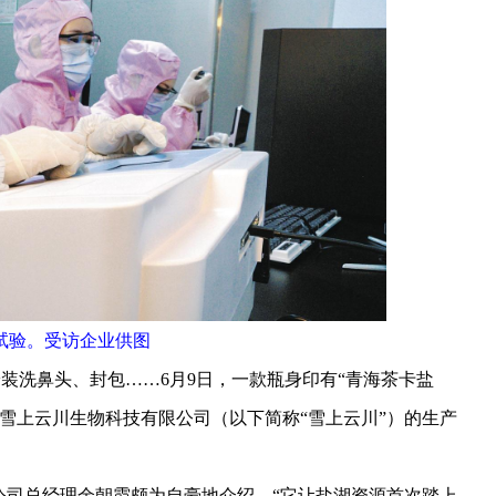
试验。受访企业供图
装洗鼻头、封包……6月9日，一款瓶身印有“青海茶卡盐
雪上云川生物科技有限公司（以下简称“雪上云川”）的生产
司总经理余朝霞颇为自豪地介绍，“它让盐湖资源首次踏上