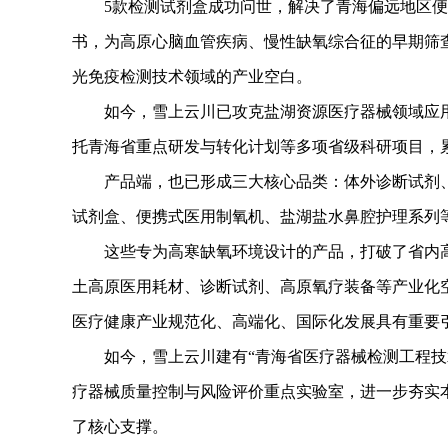
5款检测试剂盒成功问世，解决了青海偏远地区便
书，为高原心脑血管疾病、慢性缺氧综合征的早期筛
光免疫检测技术领域的产业空白。
如今，雪上云川已攻克盐湖资源医疗器械领域应用
托青海省重点研发与转化计划等多项省级科研项目，
产品端，也已形成三大核心品类：体外诊断试剂、
试剂盒、便携式医用制氧机、盐湖盐水鼻腔护理系列
这些专为高寒缺氧环境设计的产品，打破了省内高
土高原医用耗材、诊断试剂、高原氧疗装备等产业化
医疗健康产业规范化、高端化、国际化发展具有重要
如今，雪上云川建有“青海省医疗器械检测工程技术
疗器械质量控制与风险评价重点实验室，进一步夯实
了核心支撑。