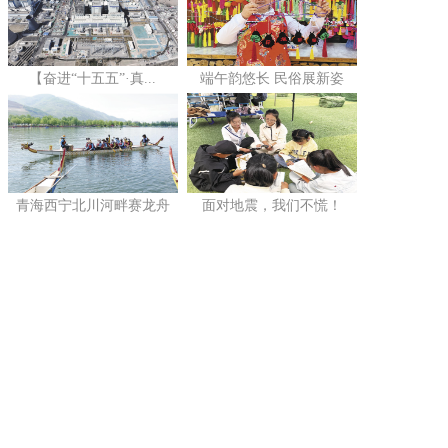
【奋进“十五五”·真...
端午韵悠长 民俗展新姿
青海西宁北川河畔赛龙舟
面对地震，我们不慌！