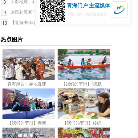
面对地震，我们不慌！
青海门户 主流媒体
连夜赴震区 千里送热饭
长按识别二维码查看全文
【青海湖·我们的国家公园】开车六分钟 守护十六年
热点图片
青海海西：异地复课...
【我们的节日】6支队...
【我们的节日】青海...
【我们的节日】传统...