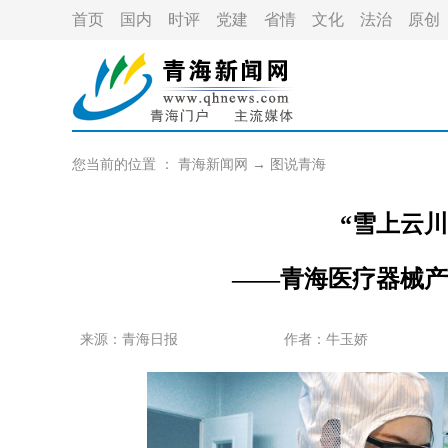
首页
国内
时评
党建
省情
文化
法治
原创
您当前的位置 ：
青海新闻网
→
图说青海
“雪上云
——青海医疗器械产
来源：青海日报
作者：
牛玉娇