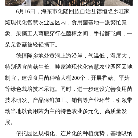
6月16日，海东市化隆回族自治县德恒隆乡哇家
滩现代化智慧农业园区内，食用菌基地一派繁忙景
象。采摘工人弯腰穿行在菌棒之间，手指翻飞间，一
朵朵香菇被轻轻摘下。
德恒隆乡地处黄河上游沿岸，气温低，湿度大，
特别适宜菌菇生长。哇家滩现代化智慧农业园区因地
制宜，建设食用菌种植大棚200个，开展香菇、平菇
等绿色栽培技术示范。同时，进一步建设完善食用菌
技术研发、产品保鲜加工、销售等产业环节，引领带
动当地以食用菌为主的特色农业多元化、高质量发
展。
依托园区规模化、连片化的种植优势，基地吸纳