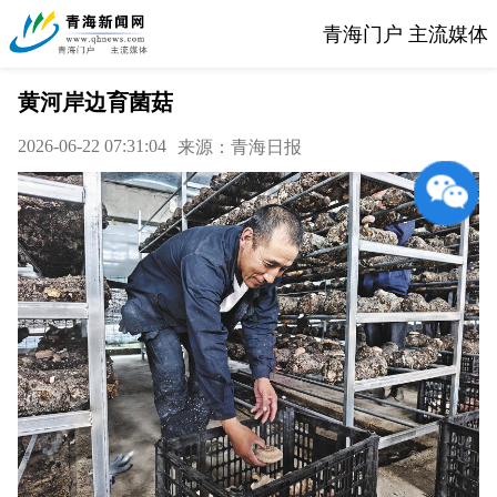
青海门户 主流媒体
黄河岸边育菌菇
2026-06-22 07:31:04
来源：青海日报