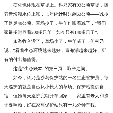
变化也体现在草场上。科乃家有93公顷草场，随
着青海湖水位上涨，去年统计时只剩53公顷——减少
了足足40公顷。草场少了，牛羊也跟着减了，“我们
家最多时养着200多只羊，如今只有140多只了”。
旅游收入没了，草场小了，牛羊减了，但科乃
说：“看着生态环境越来越好，青海湖越来越好，所
有的付出都值得。”
这是“生态账本”的第三页：取舍之间。
如今，科乃是沙岛保护站的一名生态管护员，每
天巡护的就是自己从小长大的草场。保护站提供食
宿，但她每天巡护完就开车回家——家里有老人和孩
子要照顾，好在家离保护站只有十几分钟车程。