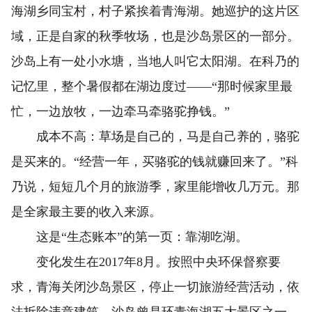
海湖乡同宝村，村子紧挨着青海湖。她巡护的这片区
域，正是自家的秋季牧场，也是沙岛景区的一部分。
沙岛上有一处小水塘，当地人叫它太阳湖。在科乃的
记忆里，整个暑假都在湖边度过——“那时候家里最
忙，一边放牧，一边牵马牵骆驼挣钱。”
成本不高：草场是自己的，马是自己养的，骆驼
是买来的。“经营一年，买骆驼的钱就赚回来了。”科
乃说，短短几个月的旅游季，家里能增收几万元。那
是全家最主要的收入来源。
这是“生态账本”的第一页：靠湖吃湖。
变化发生在2017年8月。按照中央环保督察要
求，青海关闭沙岛景区，停止一切旅游经营活动，依