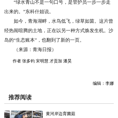
“绿水青山不是一句口号，是管护员一步一步走
出来的。”东科什姐说。
如今，青海湖畔，水鸟低飞，绿草如茵。这片曾
经热闹喧腾的土地，正在以另一种方式焕发生机。沙
岛的“生态账本”，也翻到了新的一页。
（来源：青海日报）
作者 张多钧 宋明慧 才贡加 潘昊
编辑：李娜
推荐阅读
黄河岸边育菌菇