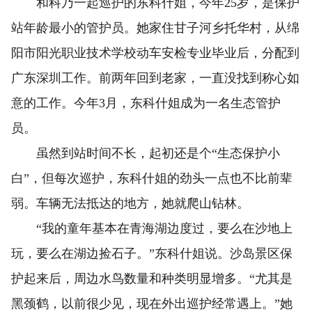
和科乃一起巡护的东科什姐，今年25岁，是保护
站年龄最小的管护员。她家住甘子河乡托华村，从绵
阳市阳光职业技术学校动车安检专业毕业后，分配到
广东深圳工作。前两年回到老家，一直没找到称心如
意的工作。今年3月，东科什姐成为一名生态管护
员。
虽然到站时间不长，起初还是个“生态保护小
白”，但每次巡护，东科什姐的劲头一点也不比前辈
弱。车辆无法抵达的地方，她就爬山钻林。
“我的童年基本在青海湖边度过，要么在沙地上
玩，要么在湖边捡石子。”东科什姐说。沙岛景区保
护起来后，周边水鸟数量和种类明显增多。“尤其是
黑颈鹤，以前很少见，现在外出巡护经常遇上。”她