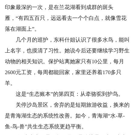
印象最深的一次，是在兰花湖看到成群的斑头
雁，“有四五百只，远远看去一个个白点，就像雪花
落在湖面上”。
几个月的巡护，东科什姐认识了很多水鸟，能叫
上名字，也摸清了习性。她说今后还要继续学习野生
动物的相关知识。保护站离她家只有10公里，每月
2600元工资，每周都能回家，家里还养着170多只
羊。
这是“生态账本”的第四页：从牵骆驼到护鸟。
关停沙岛景区，舍弃的是短期旅游收益，换来的
是青海湖生态的系统性改善。如今，青海湖“水-草-
鱼-鸟-兽”共生生态系统更趋平衡。