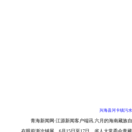
兴海县河卡镇污水
青海新闻网·江源新闻客户端讯 六月的海南藏族自
在眼前渐次铺展。6月15日至17日，省人大常委会青