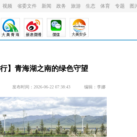
视频
省委文件
新闻
政务
旅游
生态
体育
专题
图
世纪行】青海湖之南的绿色守望
发布时间：2026-06-22 07:38:43
编辑：李娜