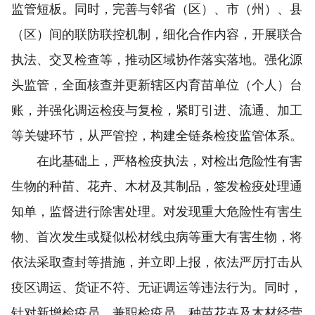
监管短板。同时，完善与邻省（区）、市（州）、县
（区）间的联防联控机制，细化合作内容，开展联合
执法、交叉检查等，推动区域协作落实落地。强化源
头监管，全面核查并更新辖区内育苗单位（个人）台
账，并强化调运检疫与复检，紧盯引进、流通、加工
等关键环节，从严管控，构建全链条检疫监管体系。
在此基础上，严格检疫执法，对检出危险性有害
生物的种苗、花卉、木材及其制品，签发检疫处理通
知单，监督进行除害处理。对发现重大危险性有害生
物、首次发生或疑似松材线虫病等重大有害生物，将
依法采取查封等措施，并立即上报，依法严厉打击从
疫区调运、货证不符、无证调运等违法行为。同时，
针对新增检疫员、兼职检疫员、种苗花卉及木材经营