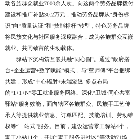
动各族群众就业7000余人次。向这两个劳务品牌拨付
建设和推广补贴30.2万元，推动劳务品牌从“身份标
识”向“质量认证”和“技能标杆”转型，特色劳务品牌
将民族文化与社区服务深度融合，成为各族群众互嵌
就业、共同致富的生动载体。
驿站下沉构筑互嵌共融“同心圆”。通过“政府搭
台+企业运营+数字赋能”模式，与“蓝师傅”平台捆绑
共建，形成“中心辐射+末端渗透”多点布局
的“1+1+N”零工就业服务网络。深化“卫城·同心共富
驿站”服务效能，面向辖区各族群众、民族手工艺传
承人等提供就业信息、订单匹配、技能培训、劳动维
权等“一站式”服务。目前，建设运营零工驿站4个，
零工小站11个，开展“零工服务进社区”等活动71场，