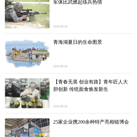
军体比武燃起练兵热情
2026-06-24
青海湖夏日的生命图景
2026-06-24
【青春无畏 创业有路】青年匠人大
胆创新 传统面食焕发新生
2026-06-24
25家企业携200余种特产亮相链博会