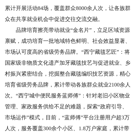
累计开展活动84场，覆盖群众8000余人次，让各族群
众在共享就业机会中促进交往交流交融。
品牌培育擦亮带动就业“金名片”，立足区域资源
禀赋，成功培育一批地域特色鲜明、社会效益显著、
市场认可度高的省级劳务品牌。“西宁藏毯艺匠”：将
国家级非物质文化遗产加牙藏毯技艺与促进就业、乡
村振兴紧密结合，挖掘整合藏毯编织技艺资源，精心
培育省级劳务品牌，累计带动各族群众就业2100余人
次。“西宁城中便民服务蓝师傅”：针对老旧小区物业
管理、家政服务供给不足的难题，探索“政府引导、
市场运作”模式，目前，“蓝师傅”平台注册用户超3万
人次，服务覆盖300余个小区、1.8万户家庭，累计带