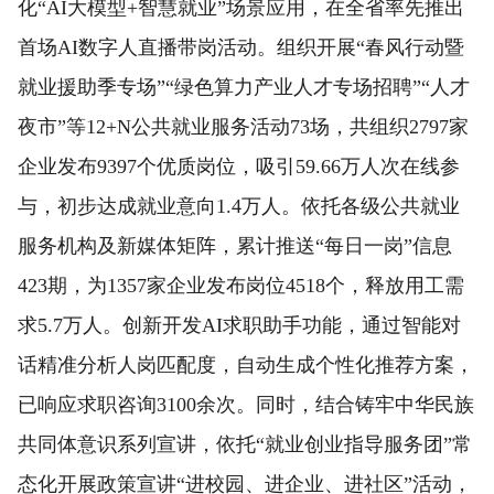
化“AI大模型+智慧就业”场景应用，在全省率先推出
首场AI数字人直播带岗活动。组织开展“春风行动暨
就业援助季专场”“绿色算力产业人才专场招聘”“人才
夜市”等12+N公共就业服务活动73场，共组织2797家
企业发布9397个优质岗位，吸引59.66万人次在线参
与，初步达成就业意向1.4万人。依托各级公共就业
服务机构及新媒体矩阵，累计推送“每日一岗”信息
423期，为1357家企业发布岗位4518个，释放用工需
求5.7万人。创新开发AI求职助手功能，通过智能对
话精准分析人岗匹配度，自动生成个性化推荐方案，
已响应求职咨询3100余次。同时，结合铸牢中华民族
共同体意识系列宣讲，依托“就业创业指导服务团”常
态化开展政策宣讲“进校园、进企业、进社区”活动，