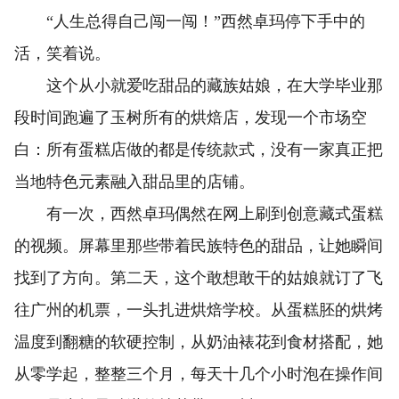
“人生总得自己闯一闯！”西然卓玛停下手中的
活，笑着说。
这个从小就爱吃甜品的藏族姑娘，在大学毕业那
段时间跑遍了玉树所有的烘焙店，发现一个市场空
白：所有蛋糕店做的都是传统款式，没有一家真正把
当地特色元素融入甜品里的店铺。
有一次，西然卓玛偶然在网上刷到创意藏式蛋糕
的视频。屏幕里那些带着民族特色的甜品，让她瞬间
找到了方向。第二天，这个敢想敢干的姑娘就订了飞
往广州的机票，一头扎进烘焙学校。从蛋糕胚的烘烤
温度到翻糖的软硬控制，从奶油裱花到食材搭配，她
从零学起，整整三个月，每天十几个小时泡在操作间