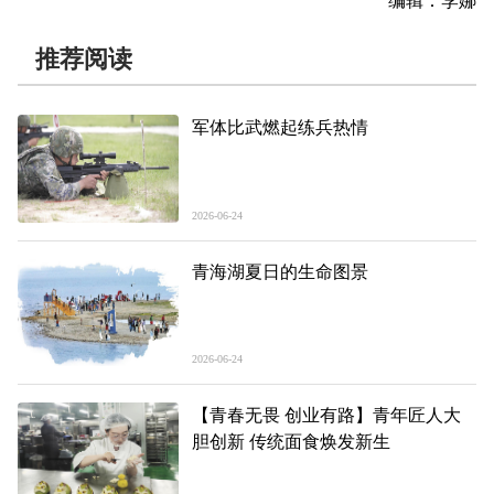
编辑：李娜
推荐阅读
军体比武燃起练兵热情
2026-06-24
青海湖夏日的生命图景
2026-06-24
【青春无畏 创业有路】青年匠人大
胆创新 传统面食焕发新生