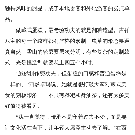
独特风味的甜品，成了本地食客和外地游客的必点单
品。
做藏式蛋糕，最考验功夫的就是翻糖造型。吉祥
八宝的每一个纹样都有严格的形制，虫草的形态要逼
真自然，雪山的轮廓要层次分明，有些复杂的定制款
式，光是捏造型就要花上四五个小时。
“虽然制作费功夫，但蛋糕的口感和普通蛋糕是
一样的。”西然卓玛说。她就是想打破大家对藏式美
食的刻板印象——不只有糌粑和酥油茶，还有太多美
好值得被看见。
“我一直觉得，传承不是守着过去不变，而是要
让文化活在当下，让年轻人愿意主动去了解。”在西