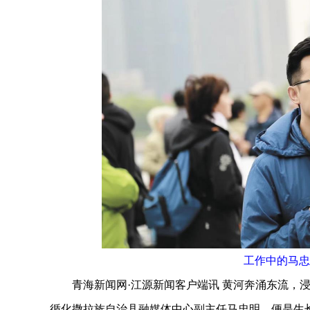
工作中的马忠
青海新闻网·江源新闻客户端讯 黄河奔涌东流，浸
循化撒拉族自治县融媒体中心副主任马忠明，便是生