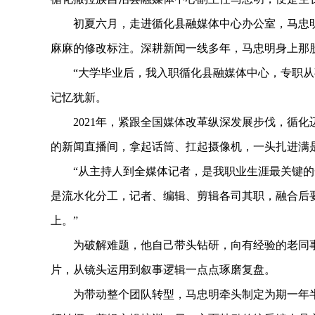
初夏六月，走进循化县融媒体中心办公室，马忠明正
麻麻的修改标注。深耕新闻一线多年，马忠明身上那
“大学毕业后，我入职循化县融媒体中心，专职从事
记忆犹新。
2021年，紧跟全国媒体改革纵深发展步伐，循化
的新闻直播间，拿起话筒、扛起摄像机，一头扎进满
“从主持人到全媒体记者，是我职业生涯最关键的一
是流水化分工，记者、编辑、剪辑各司其职，融合后
上。”
为破解难题，他自己带头钻研，向有经验的老同事
片，从镜头运用到叙事逻辑一点点琢磨复盘。
为带动整个团队转型，马忠明牵头制定为期一年半