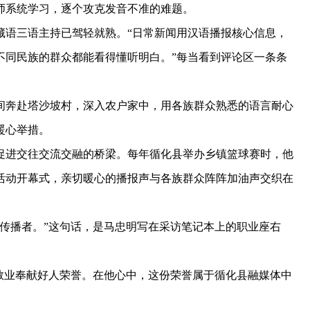
师系统学习，逐个攻克发音不准的难题。
语三语主持已驾轻就熟。“日常新闻用汉语播报核心信息，
不同民族的群众都能看得懂听明白。”每当看到评论区一条条
奔赴塔沙坡村，深入农户家中，用各族群众熟悉的语言耐心
暖心举措。
进交往交流交融的桥梁。每年循化县举办乡镇篮球赛时，他
活动开幕式，亲切暖心的播报声与各族群众阵阵加油声交织在
播者。”这句话，是马忠明写在采访笔记本上的职业座右
敬业奉献好人荣誉。在他心中，这份荣誉属于循化县融媒体中