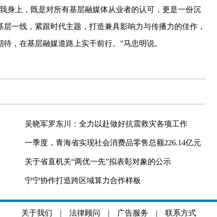
我身上，既是对所有基层融媒体从业者的认可，更是一份沉
基层一线，紧跟时代主题，打造兼具影响力与传播力的佳作，
期待，在基层融媒道路上实干前行。”马忠明说。
吴晓军罗东川：全力以赴做好抗震救灾各项工作
一季度，青海省实现社会消费品零售总额226.14亿元
关于省直机关“两优一先”拟表彰对象的公示
宁宁协作打造跨区域算力合作样板
关于我们
|
法律顾问
|
广告服务
|
联系方式