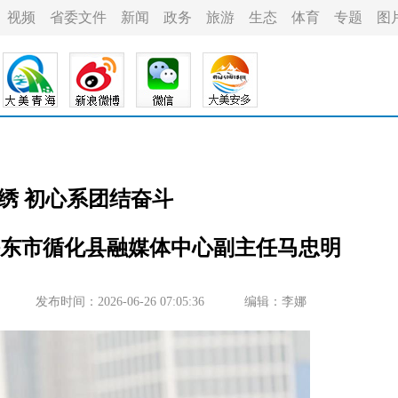
视频
省委文件
新闻
政务
旅游
生态
体育
专题
图
绣 初心系团结奋斗
东市循化县融媒体中心副主任马忠明
发布时间：2026-06-26 07:05:36
编辑：李娜