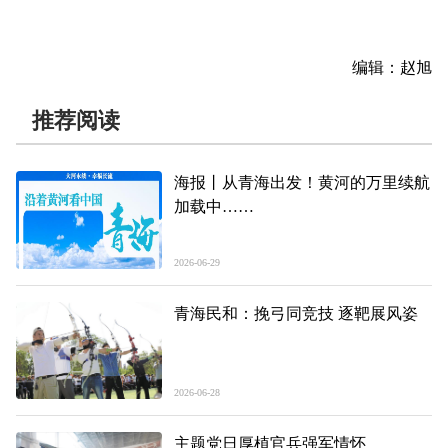
编辑：赵旭
推荐阅读
海报丨从青海出发！黄河的万里续航
加载中……
2026-06-29
青海民和：挽弓同竞技 逐靶展风姿
2026-06-28
主题党日厚植官兵强军情怀