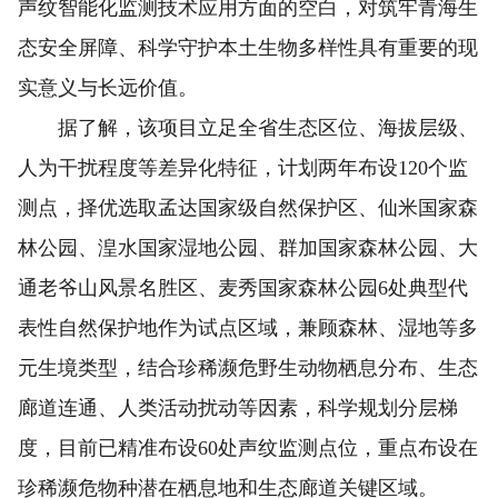
声纹智能化监测技术应用方面的空白，对筑牢青海生
态安全屏障、科学守护本土生物多样性具有重要的现
实意义与长远价值。
据了解，该项目立足全省生态区位、海拔层级、
人为干扰程度等差异化特征，计划两年布设120个监
测点，择优选取孟达国家级自然保护区、仙米国家森
林公园、湟水国家湿地公园、群加国家森林公园、大
通老爷山风景名胜区、麦秀国家森林公园6处典型代
表性自然保护地作为试点区域，兼顾森林、湿地等多
元生境类型，结合珍稀濒危野生动物栖息分布、生态
廊道连通、人类活动扰动等因素，科学规划分层梯
度，目前已精准布设60处声纹监测点位，重点布设在
珍稀濒危物种潜在栖息地和生态廊道关键区域。