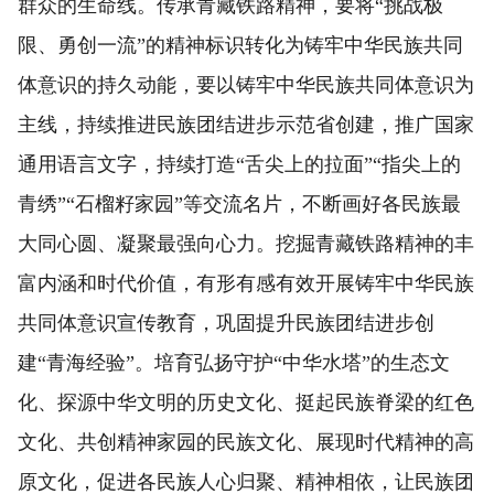
群众的生命线。传承青藏铁路精神，要将“挑战极
限、勇创一流”的精神标识转化为铸牢中华民族共同
体意识的持久动能，要以铸牢中华民族共同体意识为
主线，持续推进民族团结进步示范省创建，推广国家
通用语言文字，持续打造“舌尖上的拉面”“指尖上的
青绣”“石榴籽家园”等交流名片，不断画好各民族最
大同心圆、凝聚最强向心力。挖掘青藏铁路精神的丰
富内涵和时代价值，有形有感有效开展铸牢中华民族
共同体意识宣传教育，巩固提升民族团结进步创
建“青海经验”。培育弘扬守护“中华水塔”的生态文
化、探源中华文明的历史文化、挺起民族脊梁的红色
文化、共创精神家园的民族文化、展现时代精神的高
原文化，促进各民族人心归聚、精神相依，让民族团