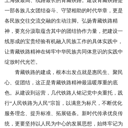
上海拔最高、线路最长的青藏铁路。建设青藏铁路是
一部各族儿女团结奋斗、守望相助的时代华章，更是
各民族交往交流交融的生动注脚。弘扬青藏铁路精
神，要充分汲取蕴含其中的团结协作力量，把建设一
线形成的宝贵经验有机融入民族工作的具体实践中，
让青藏铁路精神在铸牢中华民族共同体意识的实践中
绽放时代光芒。
青藏铁路的建成，根本出发点就是惠民生、聚民
心、促团结，这正是青藏铁路精神最温暖厚重的底
色。从建设到运营，几代铁路人铭记党中央重托，践
行“人民铁路为人民”宗旨，以满意为标尺，不断优化
服务理念、提升标准、拓展链条。新时代传承优良传
统，更要坚持以人民为中心的发展思想，始终牢记为