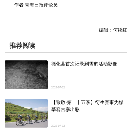
作者 青海日报评论员
编辑：何继红
推荐阅读
循化县首次记录到雪豹活动影像
2026-07-02
【致敬·第二十五季】衍生赛事为媒
慕容古寨出彩
2026-07-02