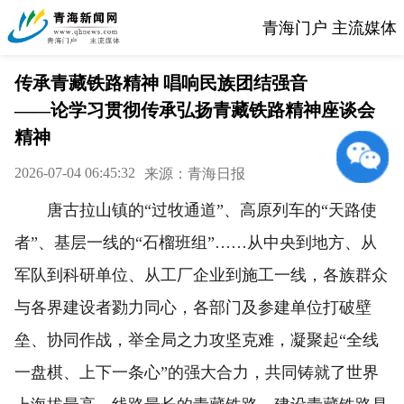
青海门户 主流媒体
传承青藏铁路精神 唱响民族团结强音
——论学习贯彻传承弘扬青藏铁路精神座谈会
精神
2026-07-04 06:45:32
来源：青海日报
唐古拉山镇的“过牧通道”、高原列车的“天路使
者”、基层一线的“石榴班组”……从中央到地方、从
军队到科研单位、从工厂企业到施工一线，各族群众
与各界建设者勠力同心，各部门及参建单位打破壁
垒、协同作战，举全局之力攻坚克难，凝聚起“全线
一盘棋、上下一条心”的强大合力，共同铸就了世界