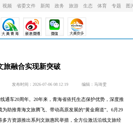
视频
省委文件
新闻
政务
旅游
生态
体育
专题
图
文旅融合实现新突破
发布时间：2026-07-06 08:12:19
编辑：马琦雯
通车20周年。20年来，青海省依托生态保护优势，深度推
成为助推青海文旅腾飞、带动高原发展的“黄金廊道”。6月29
筹多方资源推出系列文旅惠民举措，全方位激活沿线文旅经