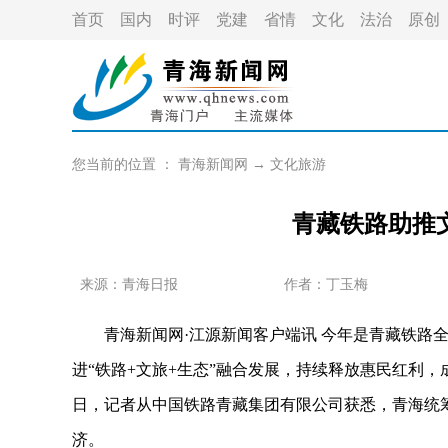
首页
国内
时评
党建
省情
文化
法治
原创
您当前的位置 ：
青海新闻网
→
文化旅游
青藏铁路助推
来源：青海日报
作者：
丁玉梅
青海新闻网·江源新闻客户端讯 今年是青藏铁路全线
进“铁路+文旅+生态”融合发展，持续释放惠民红利，
日，记者从中国铁路青藏集团有限公司获悉，青海统
济。