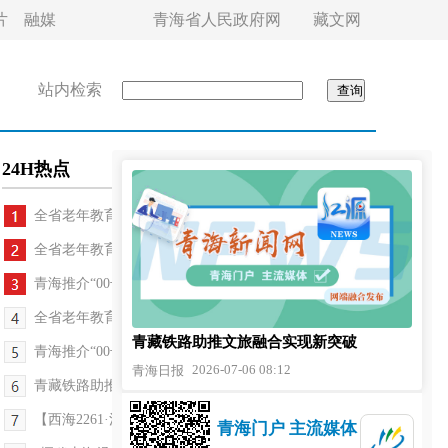
片
融媒
青海省人民政府网
藏文网
站内检索
24H热点
全省老年教育成果展文艺演出精彩上演
全省老年教育成果展文艺演出精彩上演
青海推介“00号”旅游公路暨五个1号交旅融合生态景...
全省老年教育成果展文艺演出精彩上演
青藏铁路助推文旅融合实现新突破
青海推介“00号”旅游公路暨五个1号交旅融合生态景...
2026-07-06 08:12
青海日报
青藏铁路助推文旅融合实现新突破
【西海2261·河湟文化大集】社火高跷巡游亮相河湟文...
青海门户 主流媒体