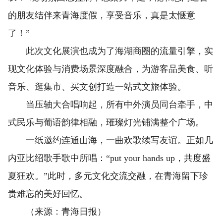
的朋友结伴来青海度假，享受音乐，真是太惬意
了！”
此次文化展演也成为了海湖商圈的流量引擎，实
现文化体验与消费场景深度融合，为游客品美食、听
音乐、逛集市、买文创打造一站式文旅体验。
当压轴大合唱响起，所有中外演员同台牵手，中
式民乐与葡语韵律相融，璀璨灯光铺满整个广场。
一纸邀约连通山海，一曲欢歌续写友谊。正如几
内亚比绍歌手歌中所唱：“put your hands up，共度盛
夏狂欢。”此时，多元文化交流交融，在青海留下珍
贵难忘的美好回忆。
（来源：青海日报）