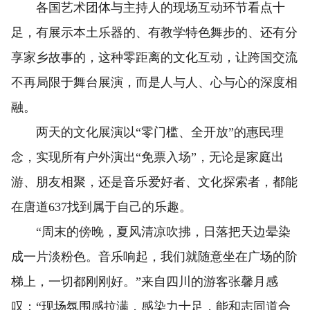
各国艺术团体与主持人的现场互动环节看点十
足，有展示本土乐器的、有教学特色舞步的、还有分
享家乡故事的，这种零距离的文化互动，让跨国交流
不再局限于舞台展演，而是人与人、心与心的深度相
融。
两天的文化展演以“零门槛、全开放”的惠民理
念，实现所有户外演出“免票入场”，无论是家庭出
游、朋友相聚，还是音乐爱好者、文化探索者，都能
在唐道637找到属于自己的乐趣。
“周末的傍晚，夏风清凉吹拂，日落把天边晕染
成一片淡粉色。音乐响起，我们就随意坐在广场的阶
梯上，一切都刚刚好。”来自四川的游客张馨月感
叹：“现场氛围感拉满，感染力十足，能和志同道合