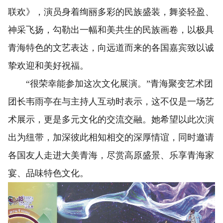
联欢》，演员身着绚丽多彩的民族盛装，舞姿轻盈、
神采飞扬，勾勒出一幅和美共生的民族画卷，以极具
青海特色的文艺表达，向远道而来的各国嘉宾致以诚
挚欢迎和美好祝福。
“很荣幸能参加这次文化展演。”青海聚变艺术团
团长韦雨亭在与主持人互动时表示，这不仅是一场艺
术展示，更是多元文化的交流交融。她希望以此次演
出为纽带，加深彼此相知相交的深厚情谊，同时邀请
各国友人走进大美青海，尽赏高原盛景、乐享青海家
宴、品味特色文化。