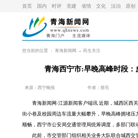
首页
国内
时评
党建
省情
文化
法治
原创
您当前的位置 ：
青海新闻网
→
民生关注
青海西宁市:早晚高峰时段
来源：西宁晚报
作者：
措毛
青海新闻网·江源新闻客户端讯 近期，城西区西关
街小巷及校园周边车流量大幅攀升，早晚高峰拥堵压
顺畅，西宁市公安局交通管理局统筹调度，多部门联动
此前，市交管部门组织相关业务大队联合城西交管