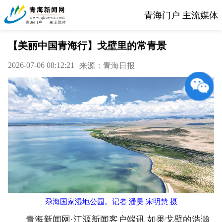
青海门户 主流媒体
【美丽中国青海行】戈壁里的常青景
2026-07-06 08:12:21
来源：青海日报
尕海国家湿地公园。
记者 潘昊 宋明慧 摄
青海新闻网·江源新闻客户端讯 如果戈壁的浩瀚