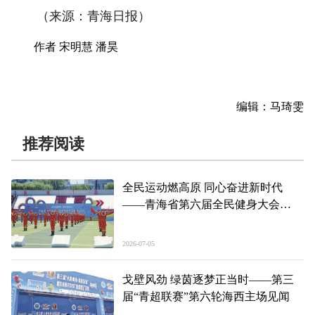
（来源：青海日报）
作者 宋明慧 潘昊
编辑：马琦雯
推荐阅读
全民运动燃高原 同心奋进新时代
——青海省第六届全民健身大会
暨“中国梦·劳动美”2026年职工运动
会开幕式见闻
2026-07-05
戈壁风劲 绿茵逐梦正当时——第三
届“青超联赛”第六轮海西主场见闻