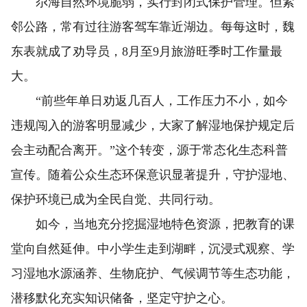
尕海自然环境脆弱，实行封闭式保护管理。但紧
邻公路，常有过往游客驾车靠近湖边。每每这时，魏
东表就成了劝导员，8月至9月旅游旺季时工作量最
大。
“前些年单日劝返几百人，工作压力不小，如今
违规闯入的游客明显减少，大家了解湿地保护规定后
会主动配合离开。”这个转变，源于常态化生态科普
宣传。随着公众生态环保意识显著提升，守护湿地、
保护环境已成为全民自觉、共同行动。
如今，当地充分挖掘湿地特色资源，把教育的课
堂向自然延伸。中小学生走到湖畔，沉浸式观察、学
习湿地水源涵养、生物庇护、气候调节等生态功能，
潜移默化充实知识储备，坚定守护之心。