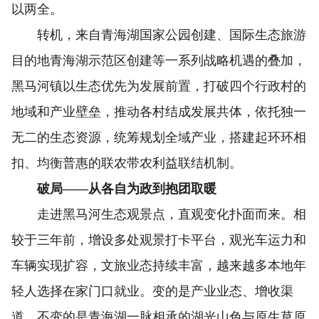
以两全。
转机，来自青海湖国家公园创建、国际生态旅游
目的地青海湖示范区创建等一系列战略机遇的叠加，
黑马河镇以生态优先为发展前置，打破四个行政村的
地域和产业壁垒，推动各村结成发展共体，依托独一
无二的生态资源，统筹规划全域产业，搭建起环环相
扣、均衡普惠的联农带农利益联结机制。
破局——从各自为政到抱团取暖
走进黑马河生态观景点，直观变化扑面而来。相
较于三年前，增设多处观景打卡平台，观光车运力和
车辆实现扩容，文旅业态持续丰富，越来越多本地年
轻人选择在家门口就业。变的是产业业态、增收渠
道，不变的是青海湖一脉相承的湖光山色与原生草原