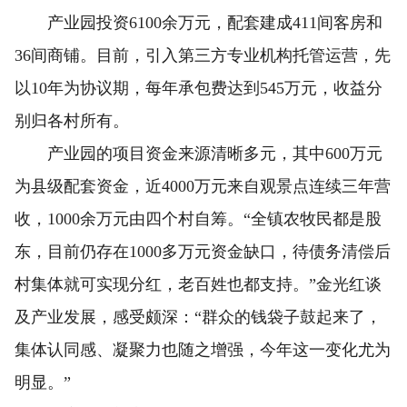
产业园投资6100余万元，配套建成411间客房和
36间商铺。目前，引入第三方专业机构托管运营，先
以10年为协议期，每年承包费达到545万元，收益分
别归各村所有。
产业园的项目资金来源清晰多元，其中600万元
为县级配套资金，近4000万元来自观景点连续三年营
收，1000余万元由四个村自筹。“全镇农牧民都是股
东，目前仍存在1000多万元资金缺口，待债务清偿后
村集体就可实现分红，老百姓也都支持。”金光红谈
及产业发展，感受颇深：“群众的钱袋子鼓起来了，
集体认同感、凝聚力也随之增强，今年这一变化尤为
明显。”