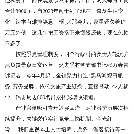
他和妻子一同在观景点从事保洁工作，两人每月工资
合计8000元，自2023年起干到了现在。谈及生活变
化，达本有难掩笑意：“刚来那会儿，家里还欠着17
万元外债，这几年把工资攒下来慢慢还债，现在欠款
不多了。”
按照景点管理制度，四个行政村的负责人轮流驻
点负责景点日常运营。然去乎村党支部书记张万春告
诉记者，今年4月起，全镇聚力打造“黑马河观日服
务”劳务品牌，依托文旅产业链条，直接带动142人就
业，辐射周边800名群众拓宽增收渠道。
产业兴便吸引青年返乡回流，从业者学历层次持
续提升，关键岗位实行竞争上岗机制。金光红
说：“我们重视本土人才培养，票务、游客接待等一