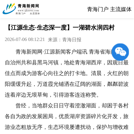
青海门户 主流媒体
【江源生态·生态深一度】一湖碧水润四村
2026-07-06 08:12:21
来源：青海日报
青海新闻网·江源新闻客户端讯 青海省海南藏族
自治州共和县黑马河镇，地处青海湖西岸，因观日最
佳点而成为游客心向往之的打卡地。清晨，火红的朝
阳缓缓升起，万道霞光铺洒在辽阔的湖面，粼粼碧波
连着岸边无垠草甸，引得游客连连称赞。
曾经，当地群众日日守着澄澈湖面，却困于各村
各自为政的发展困局，优质湖岸资源碎片化开发，旅
游业态粗放无序，生态环境屡遭扰动，保护与增收难