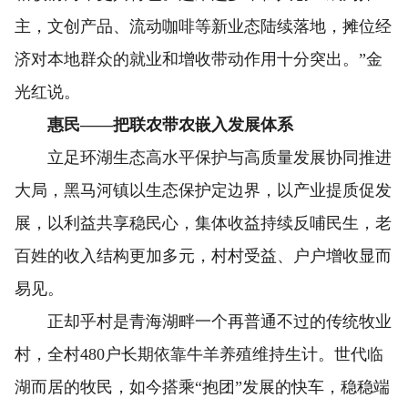
主，文创产品、流动咖啡等新业态陆续落地，摊位经
济对本地群众的就业和增收带动作用十分突出。”金
光红说。
惠民——把联农带农嵌入发展体系
立足环湖生态高水平保护与高质量发展协同推进
大局，黑马河镇以生态保护定边界，以产业提质促发
展，以利益共享稳民心，集体收益持续反哺民生，老
百姓的收入结构更加多元，村村受益、户户增收显而
易见。
正却乎村是青海湖畔一个再普通不过的传统牧业
村，全村480户长期依靠牛羊养殖维持生计。世代临
湖而居的牧民，如今搭乘“抱团”发展的快车，稳稳端