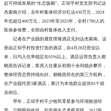
起可持续发展的“生态饭碗”。正却乎村党支部书记达
杰索南介绍，去年村集体经济分红达430万元，2024
年也超过400万元，2023年至2025年，全村1780人的
医保参保费，全部由村集体收入支付。
记者在产业园的晟世璞臻酒店见到达杰索南。这
座由正却乎村投资打造的酒店，自4月28日营业以
来，日均入住率稳定在65%以上。酒店运营负责人都
晓燕告诉记者，客房入住量从初期十余间稳步攀升，
整体经营态势持续向好。都晓燕所在的第三方机构，
在产业园托管3家酒店，累计为本地群众提供85个就
业岗位。
早年，正却乎村不少牧民零星参与环湖旅游经
营，只顾眼前收益，却忽视生态承载底线。2017年，