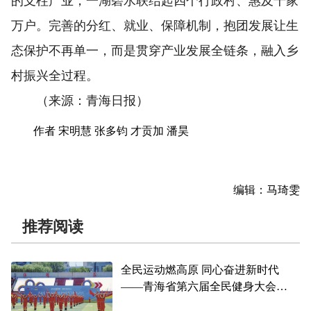
的支柱产业，一湖碧水联结起四个行政村、惠及千家
万户。完善的分红、就业、保障机制，抱团发展让生
态保护不再单一，而是贯穿产业发展全链条，融入乡
村振兴全过程。
（来源：青海日报）
作者 宋明慧 张多钧 才贡加 潘昊
编辑：马琦雯
推荐阅读
全民运动燃高原 同心奋进新时代
——青海省第六届全民健身大会
暨“中国梦·劳动美”2026年职工运动