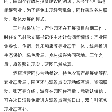
内，由四个行政村投资建设的酒店，从今年4月底起
相继营业，为了避免出现经营乱象，同样采取各村联
动、整体发展的模式。
三年前采访时，产业园还在开展项目前期工作，
时任文巴村党支部书记多主才让曾满怀憧憬：产业园
集餐饮、住宿、娱乐和康养等业态于一体，统筹推进
生态保护、绿色发展、乡村振兴协同落地。三年之
后，愿景照进现实，蓝图已然成真。
酒店运营同步带动餐饮、特色农畜产品展销等配
套业态发展，园区还与观景点实现动线互通、资源联
动。张万春介绍，游客在园区住宿后，凭确认短信，
可在次日清晨免费进入观景点观赏日出，双向引流实
现业态互补。