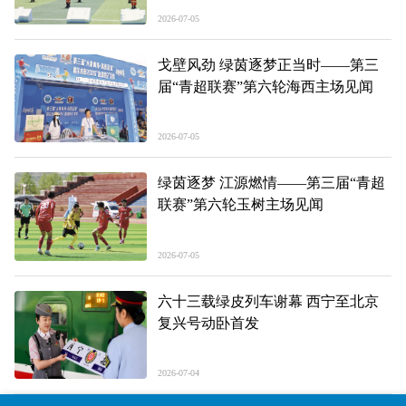
会开幕式见闻
2026-07-05
戈壁风劲 绿茵逐梦正当时——第三
届“青超联赛”第六轮海西主场见闻
2026-07-05
绿茵逐梦 江源燃情——第三届“青超
联赛”第六轮玉树主场见闻
2026-07-05
六十三载绿皮列车谢幕 西宁至北京
复兴号动卧首发
2026-07-04