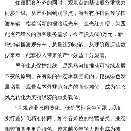
住宿配套补齐的同时，观景点的基础服务承载力
同步升级。从产业园到观景点，游客有序排队等候摆
渡车辆。指着崭新的摆渡观光车，金光红介绍，为匹
配逐年增长的游客服务需求，今年投入600万元，新
增20辆摆渡观光车，总量达到62辆。从现阶段运营数
据来看，配套投入带来的产业效益十分显著。
严守生态保护红线，是黑马河镇推动可持续发展
不变的原则。在有限的生态承载空间内，挖掘绿色发
展增量，观景点内外规范有序的商业摊位，成为生态
风光转化为美丽经济的重要载体。
“为规避业态同质化、低价恶性竞争问题，我们
实行差异化精准招商，如今各摊位的经营品类、业态
相较前两年更具特色。越来越多年轻人创业成为摊