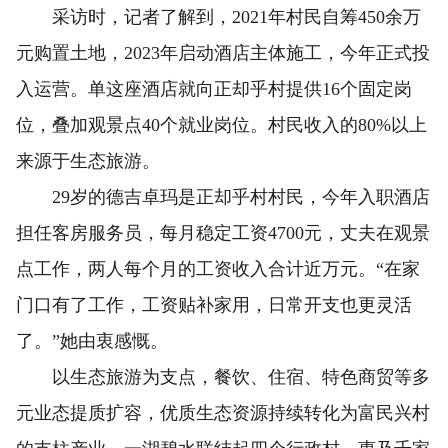
采访时，记者了解到，2021年村民自筹450余万
元购置土地，2023年启动酒店主体施工，今年正式投
入运营。单这座酒店就向正却乎村提供16个固定岗
位，叠加观景点40个就业岗位。村民收入的80%以上
来源于生态旅游。
29岁的德吉卓玛是正却乎村村民，今年入职酒店
担任客房服务员，每月稳定工资4700元，丈夫在观景
点工作，两人每个月的工资收入合计近万元。“在家
门口有了工作，工资贴补家用，日常开支也更灵活
了。”她由衷感慨。
以生态旅游为支点，餐饮、住宿、特色商贸等多
元业态提质扩容，优质生态资源持续转化为富民兴村