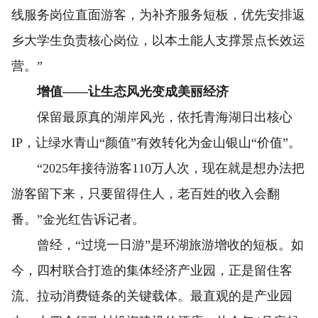
线服务岗位直面游客，为补齐服务短板，优先安排返
乡大学生负责核心岗位，以本土能人支撑景点长效运
营。”
增值——让生态风光变成美丽经济
保留最原真的湖岸风光，依托青海湖日出核心
IP，让绿水青山“颜值”有效转化为金山银山“价值”。
“2025年接待游客110万人次，现在就是想办法把
游客留下来，只要留得住人，老百姓的收入会翻
番。”金光红告诉记者。
曾经，“过境一日游”是环湖旅游增收的短板。如
今，四村联合打造的集体经济产业园，正是留住客
流、拉动消费链条的关键载体。最直观的是产业园