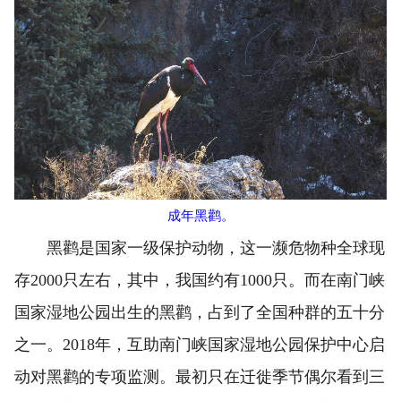
成年黑鹳。
黑鹳是国家一级保护动物，这一濒危物种全球现
存2000只左右，其中，我国约有1000只。而在南门峡
国家湿地公园出生的黑鹳，占到了全国种群的五十分
之一。2018年，互助南门峡国家湿地公园保护中心启
动对黑鹳的专项监测。最初只在迁徙季节偶尔看到三