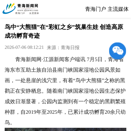
青海门户 主流媒体
鸟中“大熊猫”在“彩虹之乡”筑巢生娃 创造高原
成功孵育奇迹
2026-07-06 08:12:21
来源：青海日报
青海新闻网·江源新闻客户端讯 7月5日，青海省
海东市互助土族自治县南门峡国家湿地公园风景如
画，一处悬崖的浅穴里，有着“鸟中大熊猫”之称的黑
鹳正在安静栖息。随着南门峡国家湿地公园生态保护
成效日渐显著，公园内监测到有一个稳定的黑鹳繁殖
种群，自2019年至2025年，已累计成功孵育20余只幼
鸟。