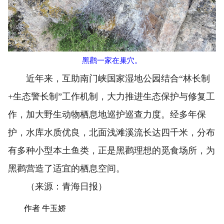
黑鹳一家在巢穴。
近年来，互助南门峡国家湿地公园结合“林长制
+生态警长制”工作机制，大力推进生态保护与修复工
作，加大野生动物栖息地巡护巡查力度。经多年保
护，水库水质优良，北面浅滩溪流长达四千米，分布
有多种小型本土鱼类，正是黑鹳理想的觅食场所，为
黑鹳营造了适宜的栖息空间。
（来源：青海日报）
作者 牛玉娇