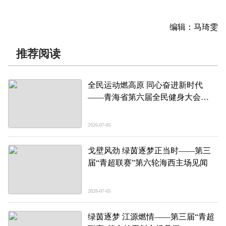
编辑：马琦雯
推荐阅读
全民运动燃高原 同心奋进新时代
——青海省第六届全民健身大会
暨“中国梦·劳动美”2026年职工运动
会开幕式见闻
2026-07-05
戈壁风劲 绿茵逐梦正当时——第三
届“青超联赛”第六轮海西主场见闻
2026-07-05
绿茵逐梦 江源燃情——第三届“青超